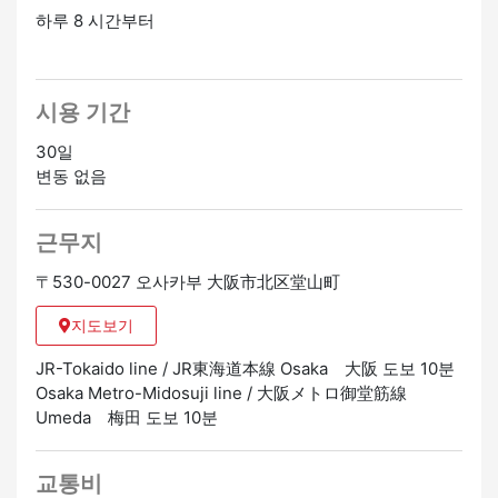
하루 8 시간부터
시용 기간
30일
변동 없음
근무지
〒530-0027 오사카부 大阪市北区堂山町
지도보기
JR-Tokaido line / JR東海道本線 Osaka 大阪 도보 10분
Osaka Metro-Midosuji line / 大阪メトロ御堂筋線
Umeda 梅田 도보 10분
교통비