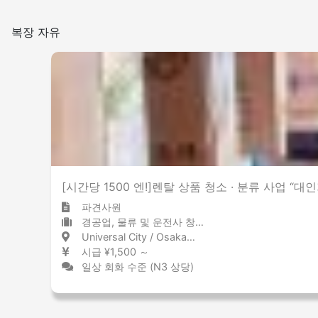
복장 자유
[시간당 1500 엔!]렌탈 상품 청소 · 분류 사업 “대
파견사원
경공업, 물류 및 운전사 창고 / 물류 센터
Universal City / Osaka ユニバーサルシティ / 大阪府
시급 ¥1,500 ～
일상 회화 수준 (N3 상당)