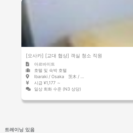
적은
많은
그 외
[오사카] [교대 협상] 객실 청소 직원
아르바이트
호텔 및 숙박 호텔
Ibaraki / Osaka 茨木 / 大阪府
시급 ¥1,177 ～
일상 회화 수준 (N3 상당)
트레이닝 있음