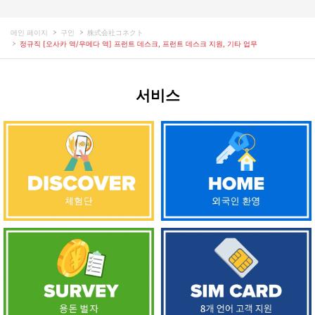
메인 페이지
구인
株式会社コネクト
정규직 [오사카 역/우메다 역] 프런트 데스크, 프런트 데스크 지원, 기타 업무
서비스