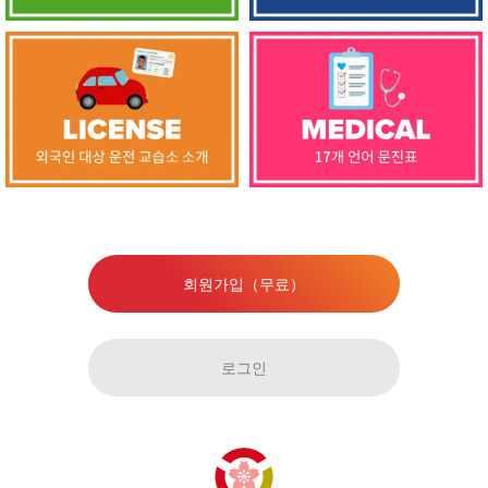
회원가입（무료）
로그인