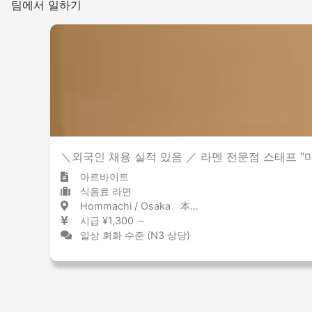
팀에서 일하기
＼외국인 채용 실적 있음 ／ 라멘 전문점 스태프 “
아르바이트
식음료 라면
Hommachi / Osaka 本町 / 大阪府
시급 ¥1,300 ～
일상 회화 수준 (N3 상당)