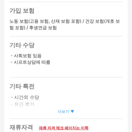
가입 보험
노동 보험(고용 보험, 산재 보험 포함) / 건강 보험(개호 보
험 포함) / 후생연금 보험
기타 수당
・사회보험 있음
・시프트상담에 따름
기타 특전
・시간외 수당
・유급 휴가
・승급 있음
더보기 ▼
・심야 수당 있음
재류자격
재류 자격 체크 페이지는 이쪽
환영