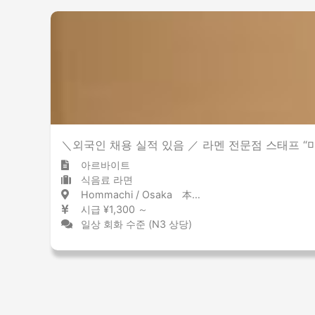
＼외국인 채용 실적 있음 ／ 라멘 전문점 스태프 “
아르바이트
식음료 라면
Hommachi / Osaka 本町 / 大阪府
시급 ¥1,300 ～
일상 회화 수준 (N3 상당)