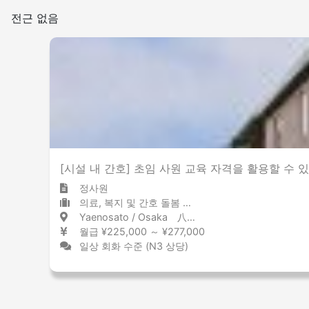
전근 없음
[시설 내 간호] 초임 사원 교육 자격을 활용할 수
정사원
의료, 복지 및 간호 돌봄 시설
Yaenosato / Osaka 八戸ノ里 / 大阪府
월급 ¥225,000 ～ ¥277,000
일상 회화 수준 (N3 상당)