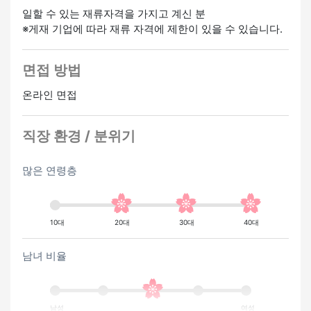
일할 수 있는 재류자격을 가지고 계신 분
경험자 우대
미경험 OK
※게재 기업에 따라 재류 자격에 제한이 있을 수 있습니다.
면접 방법
온라인 면접
직장 환경 / 분위기
많은 연령층
10대
20대
30대
40대
남녀 비율
남성
여성