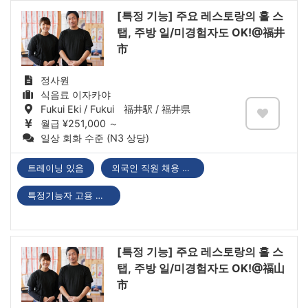
[특정 기능] 주요 레스토랑의 홀 스
탭, 주방 일/미경험자도 OK!@福井
市
정사원
식음료 이자카야
Fukui Eki / Fukui 福井駅 / 福井県
월급 ¥251,000 ～
일상 회화 수준 (N3 상당)
트레이닝 있음
외국인 직원 채용 실적 있음
특정기능자 고용 기업
[특정 기능] 주요 레스토랑의 홀 스
탭, 주방 일/미경험자도 OK!@福山
市