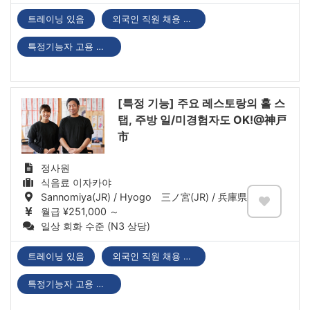
트레이닝 있음
외국인 직원 채용 실적 있음
특정기능자 고용 기업
[특정 기능] 주요 레스토랑의 홀 스
탭, 주방 일/미경험자도 OK!@神戸
市
정사원
식음료 이자카야
Sannomiya(JR) / Hyogo 三ノ宮(JR) / 兵庫県
월급 ¥251,000 ～
일상 회화 수준 (N3 상당)
트레이닝 있음
외국인 직원 채용 실적 있음
특정기능자 고용 기업