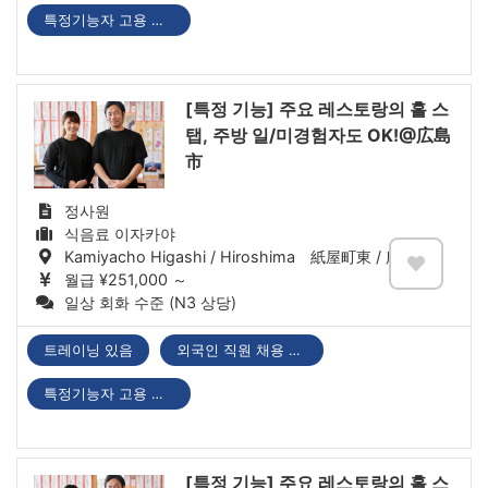
특정기능자 고용 기업
[특정 기능] 주요 레스토랑의 홀 스
탭, 주방 일/미경험자도 OK!@広島
市
정사원
식음료 이자카야
Kamiyacho Higashi / Hiroshima 紙屋町東 / 広島県
월급 ¥251,000 ～
일상 회화 수준 (N3 상당)
트레이닝 있음
외국인 직원 채용 실적 있음
특정기능자 고용 기업
[특정 기능] 주요 레스토랑의 홀 스