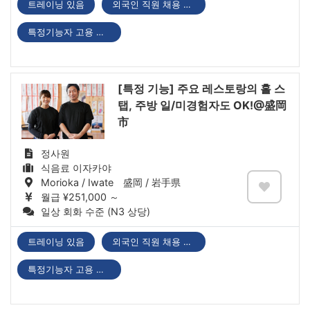
트레이닝 있음
외국인 직원 채용 실적 있음
특정기능자 고용 기업
[특정 기능] 주요 레스토랑의 홀 스
탭, 주방 일/미경험자도 OK!@盛岡
市
정사원
식음료 이자카야
Morioka / Iwate 盛岡 / 岩手県
월급 ¥251,000 ～
일상 회화 수준 (N3 상당)
트레이닝 있음
외국인 직원 채용 실적 있음
특정기능자 고용 기업