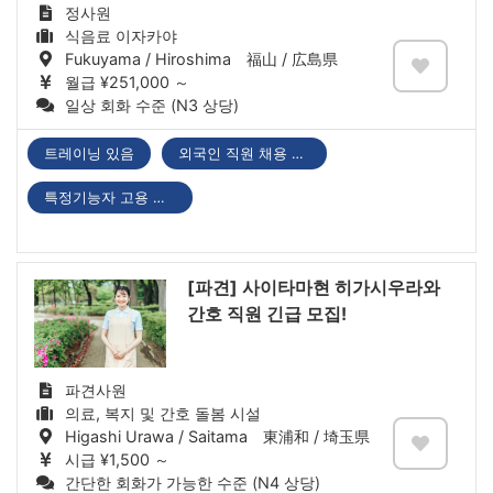
정사원
식음료 이자카야
Fukuyama / Hiroshima 福山 / 広島県
월급 ¥251,000 ～
일상 회화 수준 (N3 상당)
트레이닝 있음
외국인 직원 채용 실적 있음
특정기능자 고용 기업
[파견] 사이타마현 히가시우라와
간호 직원 긴급 모집!
파견사원
의료, 복지 및 간호 돌봄 시설
Higashi Urawa / Saitama 東浦和 / 埼玉県
시급 ¥1,500 ～
간단한 회화가 가능한 수준 (N4 상당)