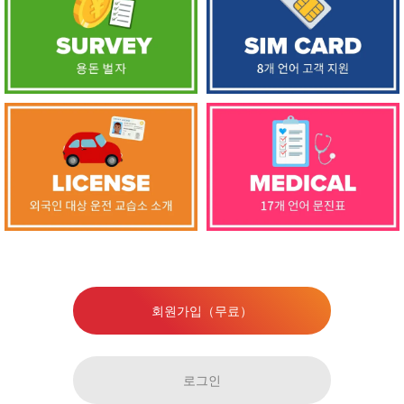
회원가입（무료）
로그인