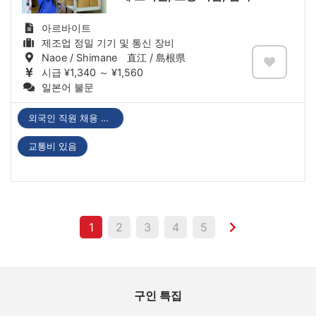
아르바이트
제조업 정밀 기기 및 통신 장비
Naoe / Shimane 直江 / 島根県
시급 ¥1,340 ～ ¥1,560
일본어 불문
외국인 직원 채용 실적 있음
교통비 있음
1
2
3
4
5
구인 특집