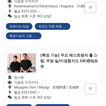
식음료 이자카야
Kataharamachi(Takamatsu) / Kagawa 片原町(高松) / 香川県
월급 ¥251,000 ～
일상 회화 수준 (N3 상당)
트레이닝 있음
외국인 직원 채용 실적 있음
특정기능자 고용 기업
[특정 기능] 주요 레스토랑의 홀 스
탭, 주방 일/미경험자도 OK!@仙台
市
정사원
식음료 이자카야
Miyagino Dori / Miyagi 宮城野通 / 宮城県
월급 ¥251,000 ～
일상 회화 수준 (N3 상당)