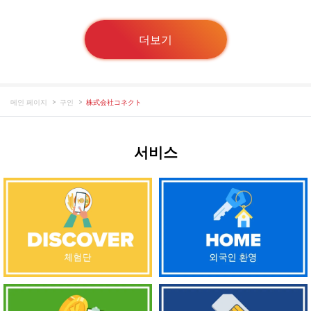
더보기
메인 페이지
구인
株式会社コネクト
서비스