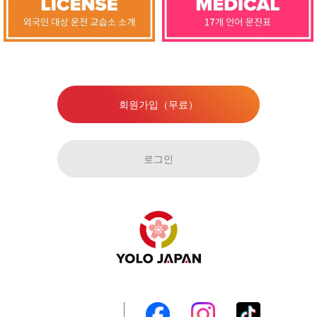
회원가입（무료）
로그인