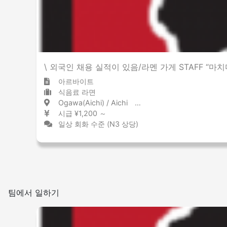
\ 외국인 채용 실적이 있음/라멘 가게 STAFF “마
아르바이트
식음료 라면
Ogawa(Aichi) / Aichi 緒川 / 愛知県
시급 ¥1,200 ～
일상 회화 수준 (N3 상당)
팀에서 일하기