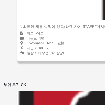
\ 외국인 채용 실적이 있음/라멘 가게 STAFF “마
아르바이트
식음료 라면
Toyohashi / Aichi 豊橋 / 愛知県
시급 ¥1,180 ～
일상 회화 수준 (N3 상당)
부업·투잡 OK