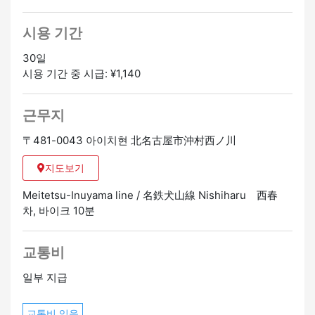
시용 기간
30일
시용 기간 중 시급: ¥1,140
근무지
〒481-0043 아이치현 北名古屋市沖村西ノ川
지도보기
Meitetsu-Inuyama line / 名鉄犬山線 Nishiharu 西春
차, 바이크 10분
교통비
일부 지급
교통비 있음