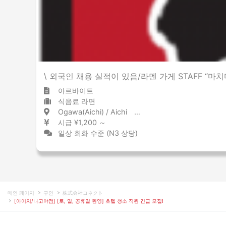
\ 외국인 채용 실적이 있음/라멘 가게 STAFF “마
아르바이트
식음료 라면
Ogawa(Aichi) / Aichi 緒川 / 愛知県
시급 ¥1,200 ～
일상 회화 수준 (N3 상당)
메인 페이지
구인
株式会社コネクト
[아이치/나고야점] [토, 일, 공휴일 환영] 호텔 청소 직원 긴급 모집!