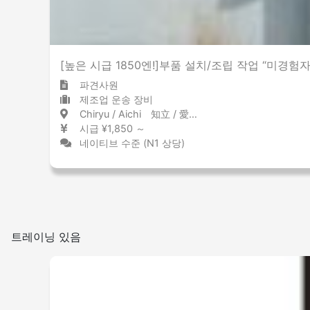
[높은 시급 1850엔!]부품 설치/조립 작업 “미경험
파견사원
제조업 운송 장비
Chiryu / Aichi 知立 / 愛知県
시급 ¥1,850 ～
네이티브 수준 (N1 상당)
트레이닝 있음