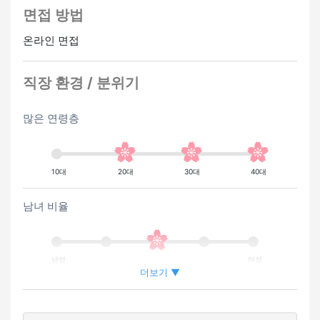
면접 방법
온라인 면접
직장 환경 / 분위기
많은 연령층
10대
20대
30대
40대
남녀 비율
남성
여성
더보기 ▼
외국인이 근무하는 비율