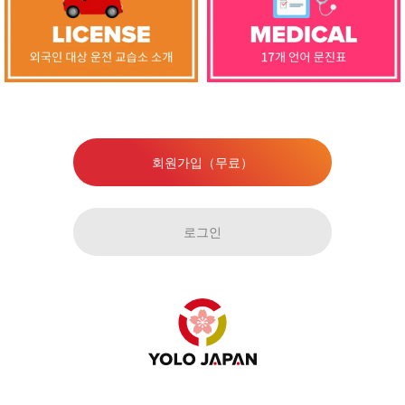
회원가입（무료）
로그인