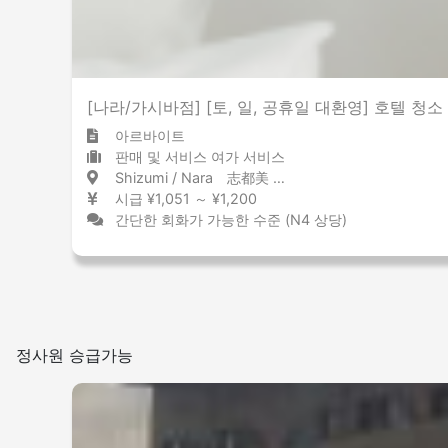
그 외
[나라/가시바점] [토, 일, 공휴일 대환영] 호텔 청소
아르바이트
판매 및 서비스 여가 서비스
Shizumi / Nara 志都美 / 奈良県
시급 ¥1,051 ～ ¥1,200
간단한 회화가 가능한 수준 (N4 상당)
정사원 승급가능