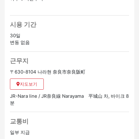
시용 기간
30일
변동 없음
근무지
〒630-8104 나라현 奈良市奈良阪町
지도보기
JR-Nara line / JR奈良線 Narayama 平城山 차, 바이크 8
분
교통비
일부 지급