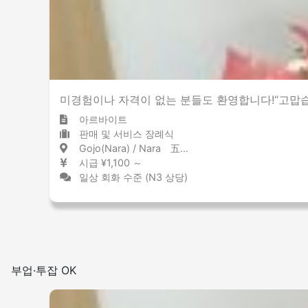
미경험이나 자격이 없는 분들도 환영합니다!“고맙
아르바이트
판매 및 서비스 장례식
Gojo(Nara) / Nara 五条(奈良) / 奈良県
시급 ¥1,100 ～
일상 회화 수준 (N3 상당)
부업·투잡 OK