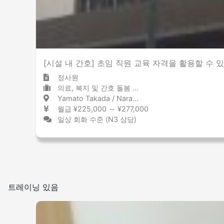
[시설 내 간호] 초임 직원 교육 자격을 활용할 수 
정사원
의료, 복지 및 간호 돌봄 시설
Yamato Takada / Nara 大和高田 / 奈良県
월급 ¥225,000 ～ ¥277,000
일상 회화 수준 (N3 상당)
트레이닝 있음