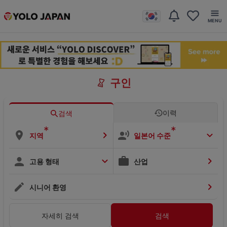
구인
이력
검색
*
*
지역
일본어 수준
고용 형태
산업
시니어 환영
자세히 검색
검색