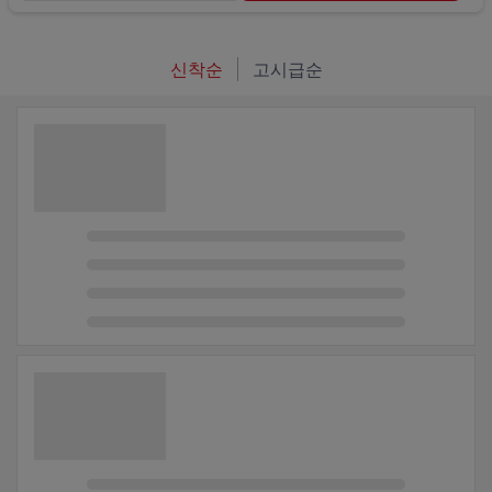
신착순
고시급순