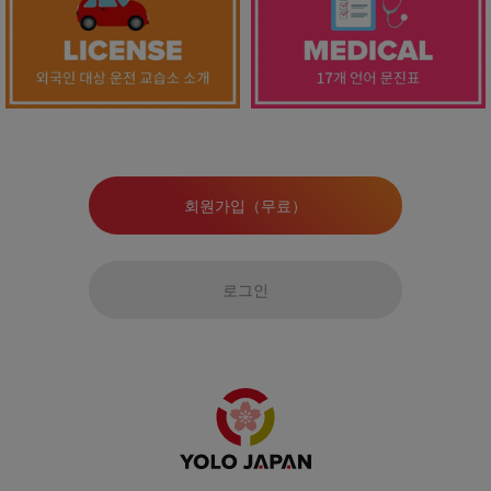
회원가입（무료）
로그인