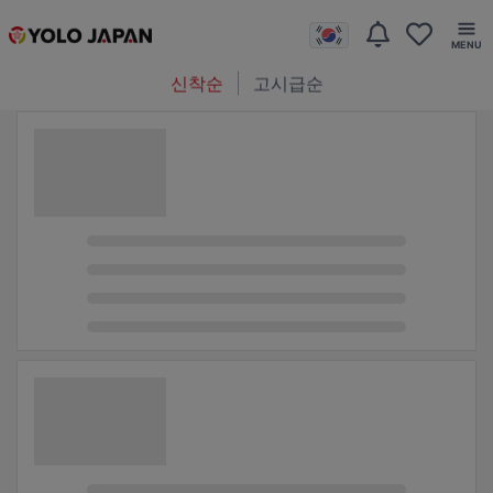
신착순
고시급순