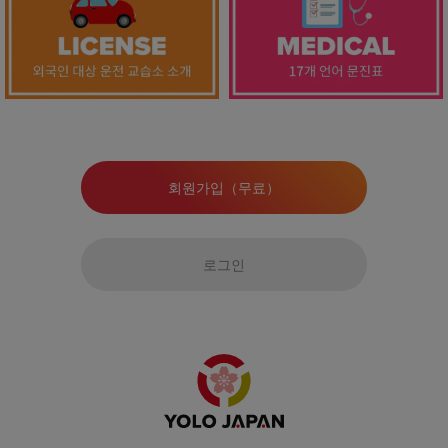
회원가입（무료）
로그인