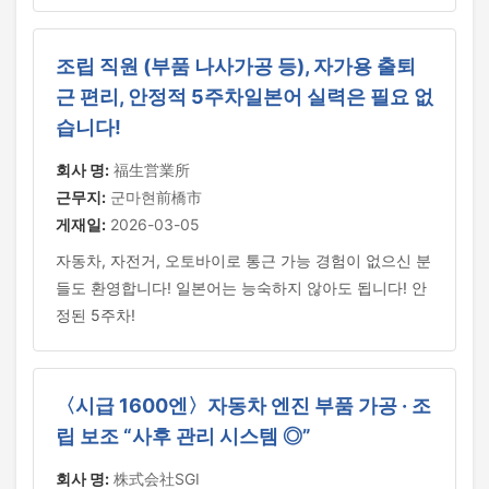
조립 직원 (부품 나사가공 등), 자가용 출퇴
근 편리, 안정적 5주차일본어 실력은 필요 없
습니다!
회사 명:
福生営業所
근무지:
군마현前橋市
게재일:
2026-03-05
자동차, 자전거, 오토바이로 통근 가능 경험이 없으신 분
들도 환영합니다! 일본어는 능숙하지 않아도 됩니다! 안
정된 5주차!
〈시급 1600엔〉자동차 엔진 부품 가공 · 조
립 보조 “사후 관리 시스템 ◎”
회사 명:
株式会社SGI