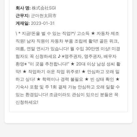
회사 명:
株式会社SGI
근무지:
군마현太田市
게재일:
2023-01-31
\ * 지금!돈을 벌 수 있는 직업!*/ 고소득 ★ 자동차 제조
직원! 남자 직원이 자동차 부품 조립에 활약! 골든 위크,
여름, 연말 연시가 있습니다! 월 수입 30만엔 이상! 미경
험자도 꼭 신청하세요 ♪ ※영주권자, 영주권자, 배우자
환영※ “이 곳을 추천합니다!” ★ 20대 이상 남성 성씨 활
약! ★ 작업하기 쉬운 작업 위주로! ★ 안심하고 오래 일
하고 싶다! ★ 학력이나 경력 불필요 ★ 빈 상태 확인 ★
기숙사 포함 및 주 1회 결제 가능 안심하고 오래 일할 수
있는 환경입니다! 조금이라도 관심이 있으신 분들은 꼭
신청하세요!