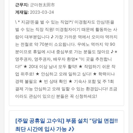
근무지:
군마현太田市
게재일:
2023-03-24
\ * 지금!돈을 벌 수 있는 직업!*/ 미경험자도 안심!돈을
벌 수 있는 직장 직원! 미경험자이기 때문에 활동하는 사
람이 대부분입니다 ♪ 가장 가까운 역에서 오미야 역까지
는 전철로 약 70분이 소요됩니다. 우에노 역까지 약 90
분이므로 휴일에 시내 중심부로 가는 분들도 많아요 ♪ ※
영주권자, 영주권자, 배우자 환영※ “이 곳을 추천합니
다!” ★ 20대 이상 남녀 모두 활약! ★ 작업하기 쉬운 작
업 위주로! ★ 안심하고 오래 일하고 싶다! ★ 학력이나
경력 불필요 ★ 빈 상태 확인 ★ 기숙사 포함 및 주 1회
결제 가능 안심하고 오래 일할 수 있는 환경입니다! 조금
이라도 관심이 있으신 분들은 꼭 신청하세요!
[주말 공휴일 고수익] 부품 설치 “당일 면접!!
최단 시간에 입사 가능 ♪》