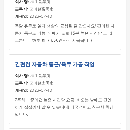
회사 명:
福生営業所
근무지:
군마현富岡市
게재일:
2026-07-10
주말 휴무로 일과 생활의 균형을 잘 잡으세요! 편리한 자
동차 통근도 가능. 역에서 도보 15분.높은 시간당 요금!
교통비는 하루 최대 650엔까지 지급됩니다.
간편한 자동차 통근/육류 가공 작업
회사 명:
福生営業所
근무지:
군마현太田市
게재일:
2026-07-10
2주차 ~ 좋아요!높은 시간당 요금! 비오는 날에도 편안
하게 집집까지 갈 수 있습니다! 다국적이고 친근한 환경
입니다.