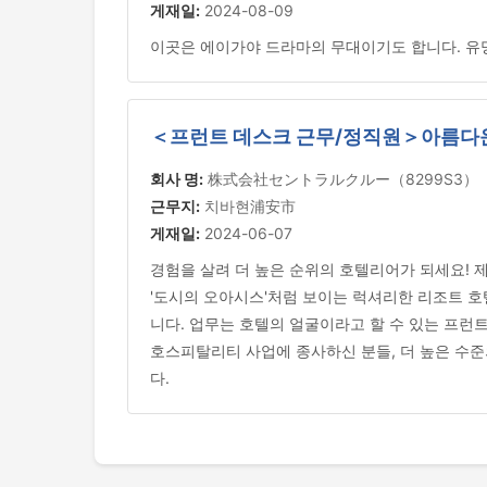
게재일:
2024-08-09
이곳은 에이가야 드라마의 무대이기도 합니다. 유명
＜프런트 데스크 근무/정직원＞아름다운
회사 명:
株式会社セントラルクルー（8299S3）
근무지:
치바현浦安市
게재일:
2024-06-07
경험을 살려 더 높은 순위의 호텔리어가 되세요! 제
'도시의 오아시스'처럼 보이는 럭셔리한 리조트 호
니다. 업무는 호텔의 얼굴이라고 할 수 있는 프런
호스피탈리티 사업에 종사하신 분들, 더 높은 수준
다.