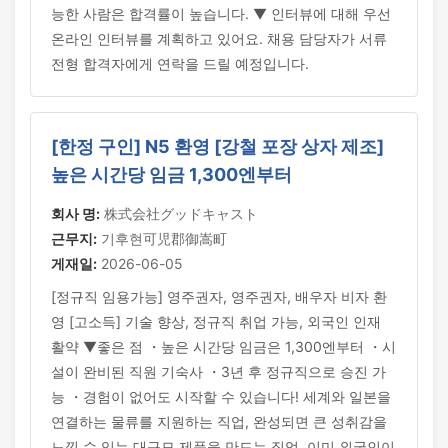
능한 사람은 합격률이 높습니다. ▼ 인터뷰에 대해 우선
온라인 인터뷰를 계획하고 있어요. 채용 담당자가 서류
전형 합격자에게 연락을 드릴 예정입니다.
[한정 구인] N5 환영 [강철 포장 상자 제조]
높은 시간당 임금 1,300엔부터
회사 명:
株式会社グッドキャスト
근무지:
기후현可児郡御嵩町
게재일:
2026-06-05
[정규직 임용가능] 영주권자, 영주권자, 배우자 비자 환
영 [고소득] 기술 향상, 정규직 취업 가능, 외국인 인재
활약 ▼좋은 점 ・높은 시간당 임금은 1,300엔부터 ・시
설이 완비된 직원 기숙사 ・3년 후 정규직으로 승진 가
능 ・경험이 없어도 시작할 수 있습니다! 세계와 일본을
연결하는 물류를 지원하는 직업, 완성되면 큰 성취감을
느낄 수 있는 대규모 제품을 만드는 직업, 이미 외국인이