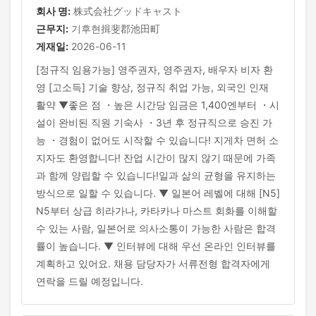
회사 명:
株式会社グッドキャスト
근무지:
기후현揖斐郡池田町
게재일:
2026-06-11
[정규직 임용가능] 영주권자, 영주권자, 배우자 비자 환
영 [고소득] 기술 향상, 정규직 취업 가능, 외국인 인재
활약 ▼좋은 점 ・높은 시간당 임금은 1,400엔부터 ・시
설이 완비된 직원 기숙사 ・3년 후 정규직으로 승진 가
능 ・경험이 없어도 시작할 수 있습니다! 지게차 면허 소
지자도 환영합니다! 잔업 시간이 많지 않기 때문에 가족
과 함께 양립할 수 있습니다!일과 삶의 균형을 유지하는
방식으로 일할 수 있습니다. ▼ 일본어 레벨에 대해 [N5]
N5부터 상급 히라가나, 카타카나 마스트 회화를 이해할
수 있는 사람, 일본어로 의사소통이 가능한 사람은 합격
률이 높습니다. ▼ 인터뷰에 대해 우선 온라인 인터뷰를
계획하고 있어요. 채용 담당자가 서류전형 합격자에게
연락을 드릴 예정입니다.