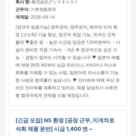
회사 명:
株式会社グッドキャスト
근무지:
기후현岐阜市
게재일:
2026-06-14
[정규직 임용가능] 영주권자, 영주권자, 배우자 비자 환
영 [고소득] 기술 향상, 정규직 취업 가능, 외국인 인재
활약 ▼좋은 점 ・높은 시간당 임금은 1,500엔부터 ・시
설이 완비된 직원 기숙사 ・3년 후 정규직으로 승진 가
능 ・경험이 없어도 시작할 수 있습니다! ▼ 일본어 레벨
에 대해 [N5] N5부터 상급 히라가나, 카타카나 마스트
회화를 이해할 수 있는 사람, 일본어로 의사소통이 가능
한 사람은 합격률이 높습니다. ▼ 인터뷰에 대해 우선 온
라인 인터뷰를 계획하고 있어요. 채용 담당자가 서류전
형 합격자에게 연락을 드릴 예정입니다.
[긴급 모집] N5 환영 [공장 근무, 지게차로
석회 제품 운반] 시급 1,400 엔 ~