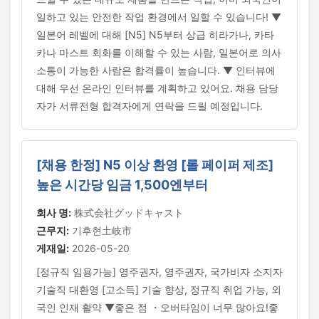
일하고 있는 안전한 작업 환경에서 일할 수 있습니다! ▼
일본어 레벨에 대해 [N5] N5부터 상급 히라가나, 카타
카나 마스트 회화를 이해할 수 있는 사람, 일본어로 의사
소통이 가능한 사람은 합격률이 높습니다. ▼ 인터뷰에
대해 우선 온라인 인터뷰를 계획하고 있어요. 채용 담당
자가 서류전형 합격자에게 연락을 드릴 예정입니다.
[채용 한정] N5 이상 환영 [롤 페이퍼 제조]
높은 시간당 임금 1,500엔부터
회사 명:
株式会社グッドキャスト
근무지:
기후현土岐市
게재일:
2026-05-20
[정규직 임용가능] 영주권자, 영주권자, 국가비자 소지자
기술직 대환영 [고소득] 기술 향상, 정규직 취업 가능, 외
국인 인재 활약 ▼좋은 점 ・오버타임이 너무 많아요!좋