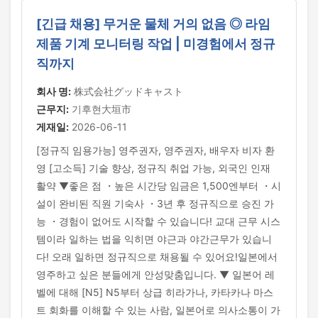
[긴급 채용] 무거운 물체 거의 없음 ◎ 라임
제품 기계 모니터링 작업 | 미경험에서 정규
직까지
회사 명:
株式会社グッドキャスト
근무지:
기후현大垣市
게재일:
2026-06-11
[정규직 임용가능] 영주권자, 영주권자, 배우자 비자 환
영 [고소득] 기술 향상, 정규직 취업 가능, 외국인 인재
활약 ▼좋은 점 ・높은 시간당 임금은 1,500엔부터 ・시
설이 완비된 직원 기숙사 ・3년 후 정규직으로 승진 가
능 ・경험이 없어도 시작할 수 있습니다! 교대 근무 시스
템이라 일하는 법을 익히면 야근과 야간근무가 있습니
다! 오래 일하면 정규직으로 채용될 수 있어요!일본에서
영주하고 싶은 분들에게 안성맞춤입니다. ▼ 일본어 레
벨에 대해 [N5] N5부터 상급 히라가나, 카타카나 마스
트 회화를 이해할 수 있는 사람, 일본어로 의사소통이 가