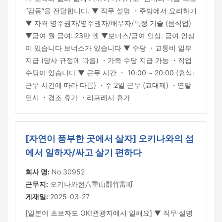
“감동”을 전달합니다. ▼ 직무 설명 ・주방에서 요리하기
▼ 자격 영주권자/영주권자/배우자/특정 기술 (음식업)
▼급여 월 급여: 23만 엔 ▼보너스/급여 인상: 급여 인상
이 있습니다 보너스가 있습니다 ▼ 수당 ・교통비 일부
지급 (당사 규정에 따름) ・가족 수당 지급 가능 ・직업
수당이 있습니다 ▼ 근무 시간 ・ 10:00 ~ 20:00 (휴식:
근무 시간에 따라 다름) ・주 2일 근무 (교대제) ・연말
연시 ・경조 휴가 ・리프레시 휴가
[자연이 풍부한 곳에서 살자] 오키나와의 섬
에서 일하자/싸고 살기 편하다
회사 명:
No.30952
근무지:
오키나와현八重山郡竹富町
게재일:
2025-03-27
[일본어 초보자도 OK!관광지에서 일해요] ▼ 직무 설명