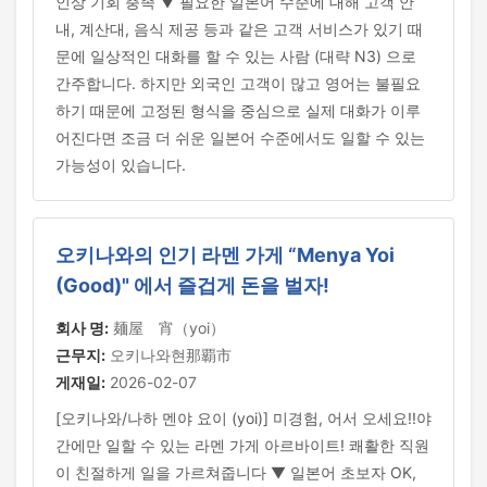
인상 기회 충족 ▼ 필요한 일본어 수준에 대해 고객 안
내, 계산대, 음식 제공 등과 같은 고객 서비스가 있기 때
문에 일상적인 대화를 할 수 있는 사람 (대략 N3) 으로
간주합니다. 하지만 외국인 고객이 많고 영어는 불필요
하기 때문에 고정된 형식을 중심으로 실제 대화가 이루
어진다면 조금 더 쉬운 일본어 수준에서도 일할 수 있는
가능성이 있습니다.
오키나와의 인기 라멘 가게 “Menya Yoi
(Good)" 에서 즐겁게 돈을 벌자!
회사 명:
麺屋 宵（yoi）
근무지:
오키나와현那覇市
게재일:
2026-02-07
[오키나와/나하 멘야 요이 (yoi)] 미경험, 어서 오세요!!야
간에만 일할 수 있는 라멘 가게 아르바이트! 쾌활한 직원
이 친절하게 일을 가르쳐줍니다 ▼ 일본어 초보자 OK,