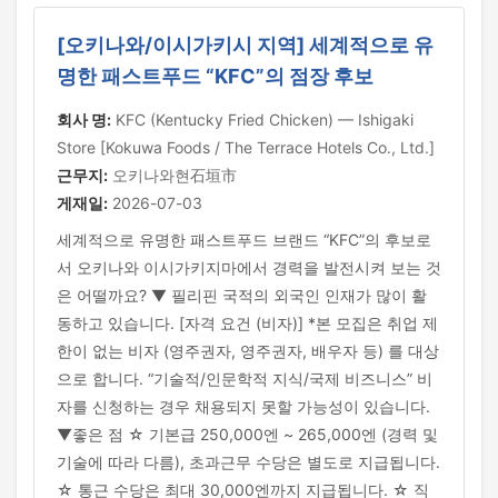
[오키나와/이시가키시 지역] 세계적으로 유
명한 패스트푸드 “KFC”의 점장 후보
회사 명:
KFC (Kentucky Fried Chicken) — Ishigaki
Store [Kokuwa Foods / The Terrace Hotels Co., Ltd.]
근무지:
오키나와현石垣市
게재일:
2026-07-03
세계적으로 유명한 패스트푸드 브랜드 “KFC”의 후보로
서 오키나와 이시가키지마에서 경력을 발전시켜 보는 것
은 어떨까요? ▼ 필리핀 국적의 외국인 인재가 많이 활
동하고 있습니다. [자격 요건 (비자)] *본 모집은 취업 제
한이 없는 비자 (영주권자, 영주권자, 배우자 등) 를 대상
으로 합니다. “기술적/인문학적 지식/국제 비즈니스” 비
자를 신청하는 경우 채용되지 못할 가능성이 있습니다.
▼좋은 점 ☆ 기본급 250,000엔 ~ 265,000엔 (경력 및
기술에 따라 다름), 초과근무 수당은 별도로 지급됩니다.
☆ 통근 수당은 최대 30,000엔까지 지급됩니다. ☆ 직