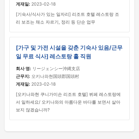
게재일:
2023-02-18
[기숙사/식사가 있는 일자리] 리조트 호텔 레스토랑 조
리 보조는 채소 자르기, 정리 등 단순 업무
[가구 및 가전 시설을 갖춘 기숙사 있음/근무
일 무료 식사] 레스토랑 홀 직원
회사 명:
リージェンシー沖縄支店
근무지:
오키나와현国頭郡国頭村
게재일:
2023-02-18
[오키나와현 쿠니가미손 리조트 호텔] 뷔페 레스토랑에
서 일하세요/ 오키나와의 아름다운 바다를 보면서 살아
보지 않겠습니까?