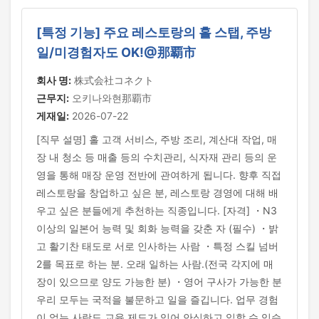
[특정 기능] 주요 레스토랑의 홀 스탭, 주방
일/미경험자도 OK!@那覇市
회사 명:
株式会社コネクト
근무지:
오키나와현那覇市
게재일:
2026-07-22
[직무 설명] 홀 고객 서비스, 주방 조리, 계산대 작업, 매
장 내 청소 등 매출 등의 수치관리, 식자재 관리 등의 운
영을 통해 매장 운영 전반에 관여하게 됩니다. 향후 직접
레스토랑을 창업하고 싶은 분, 레스토랑 경영에 대해 배
우고 싶은 분들에게 추천하는 직종입니다. [자격] ・N3
이상의 일본어 능력 및 회화 능력을 갖춘 자 (필수) ・밝
고 활기찬 태도로 서로 인사하는 사람 ・특정 스킬 넘버
2를 목표로 하는 분. 오래 일하는 사람.(전국 각지에 매
장이 있으므로 양도 가능한 분) ・영어 구사가 가능한 분
우리 모두는 국적을 불문하고 일을 즐깁니다. 업무 경험
이 없는 사람도 교육 제도가 있어 안심하고 일할 수 있습