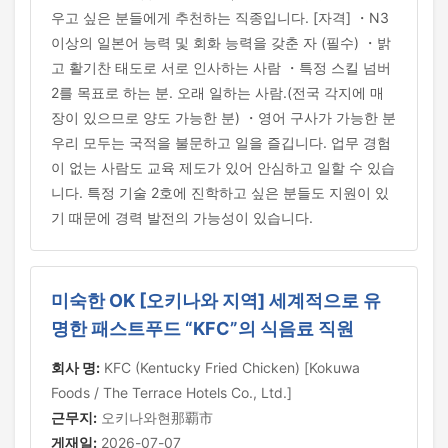
우고 싶은 분들에게 추천하는 직종입니다. [자격] ・N3
이상의 일본어 능력 및 회화 능력을 갖춘 자 (필수) ・밝
고 활기찬 태도로 서로 인사하는 사람 ・특정 스킬 넘버
2를 목표로 하는 분. 오래 일하는 사람.(전국 각지에 매
장이 있으므로 양도 가능한 분) ・영어 구사가 가능한 분
우리 모두는 국적을 불문하고 일을 즐깁니다. 업무 경험
이 없는 사람도 교육 제도가 있어 안심하고 일할 수 있습
니다. 특정 기술 2호에 진학하고 싶은 분들도 지원이 있
기 때문에 경력 발전의 가능성이 있습니다.
미숙한 OK [오키나와 지역] 세계적으로 유
명한 패스트푸드 “KFC”의 식음료 직원
회사 명:
KFC (Kentucky Fried Chicken) [Kokuwa
Foods / The Terrace Hotels Co., Ltd.]
근무지:
오키나와현那覇市
게재일:
2026-07-07