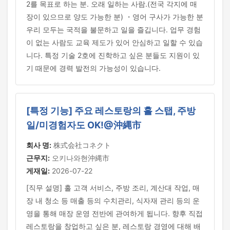
2를 목표로 하는 분. 오래 일하는 사람.(전국 각지에 매
장이 있으므로 양도 가능한 분) ・영어 구사가 가능한 분
우리 모두는 국적을 불문하고 일을 즐깁니다. 업무 경험
이 없는 사람도 교육 제도가 있어 안심하고 일할 수 있습
니다. 특정 기술 2호에 진학하고 싶은 분들도 지원이 있
기 때문에 경력 발전의 가능성이 있습니다.
[특정 기능] 주요 레스토랑의 홀 스탭, 주방
일/미경험자도 OK!@沖縄市
회사 명:
株式会社コネクト
근무지:
오키나와현沖縄市
게재일:
2026-07-22
[직무 설명] 홀 고객 서비스, 주방 조리, 계산대 작업, 매
장 내 청소 등 매출 등의 수치관리, 식자재 관리 등의 운
영을 통해 매장 운영 전반에 관여하게 됩니다. 향후 직접
레스토랑을 창업하고 싶은 분, 레스토랑 경영에 대해 배