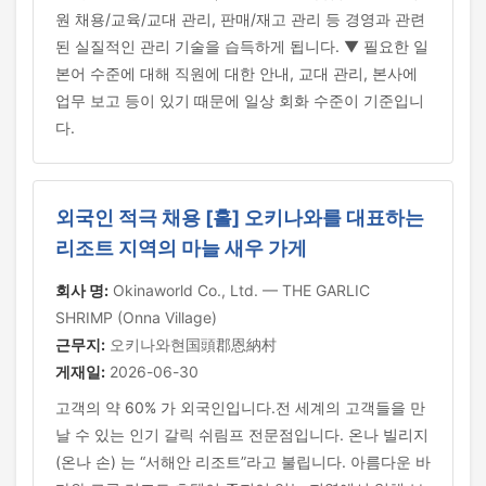
원 채용/교육/교대 관리, 판매/재고 관리 등 경영과 관련
된 실질적인 관리 기술을 습득하게 됩니다. ▼ 필요한 일
본어 수준에 대해 직원에 대한 안내, 교대 관리, 본사에
업무 보고 등이 있기 때문에 일상 회화 수준이 기준입니
다.
외국인 적극 채용 [홀] 오키나와를 대표하는
리조트 지역의 마늘 새우 가게
회사 명:
Okinaworld Co., Ltd. — THE GARLIC
SHRIMP (Onna Village)
근무지:
오키나와현国頭郡恩納村
게재일:
2026-06-30
고객의 약 60% 가 외국인입니다.전 세계의 고객들을 만
날 수 있는 인기 갈릭 쉬림프 전문점입니다. 온나 빌리지
(온나 손) 는 “서해안 리조트”라고 불립니다. 아름다운 바