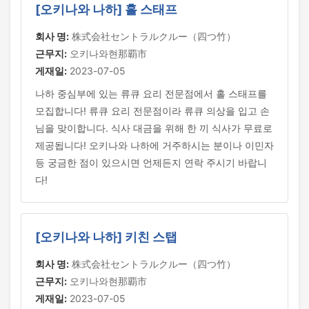
[오키나와 나하] 홀 스태프
회사 명:
株式会社セントラルクルー（四つ竹）
근무지:
오키나와현那覇市
게재일:
2023-07-05
나하 중심부에 있는 류큐 요리 전문점에서 홀 스태프를
모집합니다! 류큐 요리 전문점이라 류큐 의상을 입고 손
님을 맞이합니다. 식사 대금을 위해 한 끼 식사가 무료로
제공됩니다! 오키나와 나하에 거주하시는 분이나 이민자
등 궁금한 점이 있으시면 언제든지 연락 주시기 바랍니
다!
[오키나와 나하] 키친 스탭
회사 명:
株式会社セントラルクルー（四つ竹）
근무지:
오키나와현那覇市
게재일:
2023-07-05