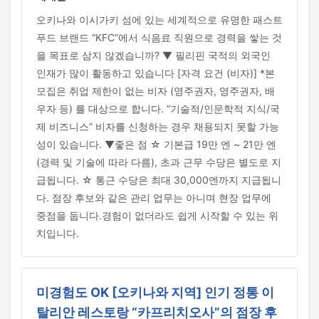
오키나와 이시가키 섬에 있는 세계적으로 유명한 패스트
푸드 브랜드 “KFC”에서 식음료 직원으로 경력을 쌓는 것
을 목표로 삼지 않겠습니까? ▼ 필리핀 국적의 외국인
인재가 많이 활동하고 있습니다 [자격 요건 (비자)] *본
모집은 취업 제한이 없는 비자 (영주권자, 영주권자, 배
우자 등) 를 대상으로 합니다. “기술적/인문학적 지식/국
제 비즈니스” 비자를 신청하는 경우 채용되지 못할 가능
성이 있습니다. ▼좋은 점 ☆ 기본급 19만 엔 ~ 21만 엔
(경력 및 기술에 따라 다름), 초과 근무 수당은 별도로 지
급됩니다. ☆ 통근 수당은 최대 30,000엔까지 지급됩니
다. 점장 후보와 같은 관리 업무는 아니며 현장 업무에
중점을 둡니다.경험이 없더라도 쉽게 시작할 수 있는 위
치입니다.
미경험도 OK [오키나와 지역] 인기 정통 이
탈리안 레스토랑 “카프리치오사”의 점장 후