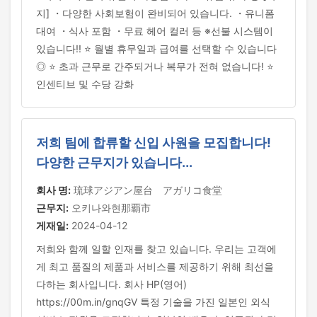
지] ・다양한 사회보험이 완비되어 있습니다. ・유니폼
대여 ・식사 포함 ・무료 헤어 컬러 등 ※선불 시스템이
있습니다!! ⭐ 월별 휴무일과 급여를 선택할 수 있습니다
◎ ⭐ 초과 근무로 간주되거나 복무가 전혀 없습니다! ⭐
인센티브 및 수당 강화
저희 팀에 합류할 신입 사원을 모집합니다!
다양한 근무지가 있습니다...
회사 명:
琉球アジアン屋台 アガリコ食堂
근무지:
오키나와현那覇市
게재일:
2024-04-12
저희와 함께 일할 인재를 찾고 있습니다. 우리는 고객에
게 최고 품질의 제품과 서비스를 제공하기 위해 최선을
다하는 회사입니다. 회사 HP(영어)
https://00m.in/gnqGV 특정 기술을 가진 일본인 외식