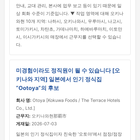
안내, 교대 관리, 본사에 업무 보고 등이 있기 때문에 일
상 회화 수준이 기준입니다. ▼ 작업 영역에 대해 오키나
와현 10개 지역: 나하시, 오키나와시, 우루마시, 나고시,
토미가키시, 차탄초, 가데나마치, 하에바루마치, 이토만
시, 이시가키시의 매장에서 근무지를 선택할 수 있습니
다.
미경험이라도 정직원이 될 수 있습니다 [오
키나와 지역] 일본에서 인기 정식집
“Ootoya”의 후보
회사 명:
Otoya [Kokuwa Foods / The Terrace Hotels
Co., Ltd.]
근무지:
오키나와현那覇市
게재일:
2026-07-03
일본의 인기 정식집이자 친숙한 '오토야'에서 점장/점장