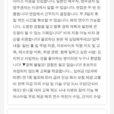
서비스 직원을 모집합니다, 일본인 배우자, 영주권자 및
영주권자는 이곳에서 일할 수 있습니다. 면접은 두 번 진
행됩니다! 면접에서 근무지가 결정됩니다. 주 3일의 휴
일 개인 시간을 확보할 수 있습니다. 해외 연수가 가능합
니다. 소중한 경험을 쌓고 향후 경력 계획과 발전에 큰
도움이 될 수 있는 기회입니다!" 비자 지원 가능 비자 갱
신을 지원합니다! 필요하신 분은 꼭 상담해주세요! 업무
내용: 일반 홀 및 주방 지원, 아르바이트 직원 지도 및 교
육, 레스토랑 미화, 위생 관련. 함께 일하고 싶은 사람: 요
리하고 서빙하는 것을 좋아하는 분이라면 누구나 환영합
니다! ▼경력 불필요! 경험은 필요 없습니다! 초보자도
걱정하지 않도록 교육을 제공합니다... 상여금 (성과에
따른) 연 1회 필요에 따라 급여 인상 회사 보험 제공 교통
비 전액 지급 자격 수당 및 기술 수당 식사 수당(간식비
제도) 유니폼 대여 교육 제도 사내 이벤트 참여 가능 헤
어스타일 무료 제공 해외 연수 자전거 수당, 근거리 수당