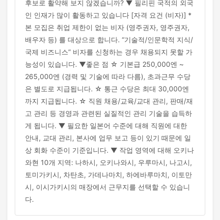
후보로 활약해 보지 않겠습니까? ▼ 필리핀 국적의 외국
인 인재가 많이 활동하고 있습니다 [자격 요건 (비자)] *
본 모집은 취업 제한이 없는 비자 (영주권자, 영주권자,
배우자 등) 를 대상으로 합니다. “기술적/인문학적 지식/
국제 비즈니스” 비자를 신청하는 경우 채용되지 못할 가
능성이 있습니다. ▼좋은 점 ☆ 기본급 250,000엔 ~
265,000엔 (경력 및 기술에 따라 다름), 초과근무 수당
은 별도로 지급됩니다. ☆ 통근 수당은 최대 30,000엔
까지 지급됩니다. ☆ 직원 채용/교육/교대 관리, 판매/재
고 관리 등 경영과 관련된 실질적인 관리 기술을 습득하
게 됩니다. ▼ 필요한 일본어 수준에 대해 직원에 대한
안내, 교대 관리, 본사에 업무 보고 등이 있기 때문에 일
상 회화 수준이 기준입니다. ▼ 작업 영역에 대해 오키나
와현 10개 지역: 나하시, 오키나와시, 우루마시, 나고시,
토미가키시, 차탄초, 가데나마치, 하에바루마치, 이토만
시, 이시가키시의 매장에서 근무지를 선택할 수 있습니
다.