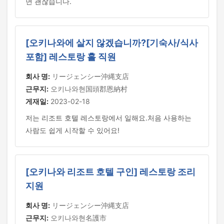
면 괜찮습니다.
[오키나와에 살지 않겠습니까?[기숙사/식사
포함] 레스토랑 홀 직원
회사 명:
リージェンシー沖縄支店
근무지:
오키나와현国頭郡恩納村
게재일:
2023-02-18
저는 리조트 호텔 레스토랑에서 일해요.처음 사용하는
사람도 쉽게 시작할 수 있어요!
[오키나와 리조트 호텔 구인] 레스토랑 조리
지원
회사 명:
リージェンシー沖縄支店
근무지:
오키나와현名護市