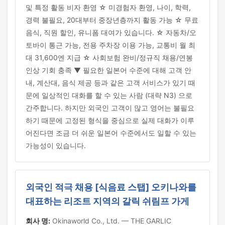
및 특정 활동 비자 환영 ☆ 미경험자 환영, 나이, 학력,
경력 불필요, 20대부터 중장년층까지 활동 가능 ☆ 무료
음식, 직원 할인, 유니폼 대여가 있습니다. ☆ 자동차/오
토바이 통근 가능, 전용 주차장 이용 가능, 교통비 월 최
대 31,600엔 지급 ☆ 사회보험 완비/정규직 채용/연봉
인상 기회 충족 ▼ 필요한 일본어 수준에 대해 고객 안
내, 계산대, 음식 제공 등과 같은 고객 서비스가 있기 때
문에 일상적인 대화를 할 수 있는 사람 (대략 N3) 으로
간주합니다. 하지만 외국인 고객이 많고 영어는 불필요
하기 때문에 고정된 형식을 중심으로 실제 대화가 이루
어진다면 조금 더 쉬운 일본어 수준에서도 일할 수 있는
가능성이 있습니다.
외국인 적극 채용 [식음료 스탭] 오키나와를
대표하는 리조트 지역의 갈릭 쉬림프 가게
회사 명:
Okinaworld Co., Ltd. — THE GARLIC