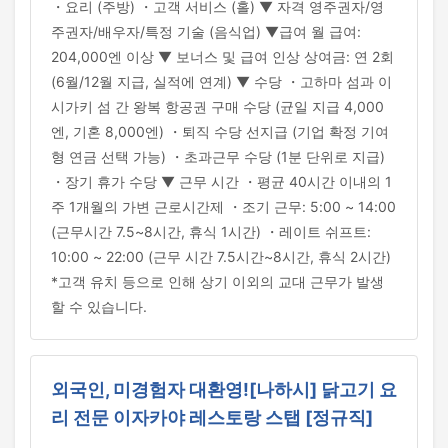
・요리 (주방) ・고객 서비스 (홀) ▼ 자격 영주권자/영
주권자/배우자/특정 기술 (음식업) ▼급여 월 급여:
204,000엔 이상 ▼ 보너스 및 급여 인상 상여금: 연 2회
(6월/12월 지급, 실적에 연계) ▼ 수당 ・고하마 섬과 이
시가키 섬 간 왕복 항공권 구매 수당 (균일 지급 4,000
엔, 기혼 8,000엔) ・퇴직 수당 선지급 (기업 확정 기여
형 연금 선택 가능) ・초과근무 수당 (1분 단위로 지급)
・장기 휴가 수당 ▼ 근무 시간 ・평균 40시간 이내의 1
주 1개월의 가변 근로시간제 ・조기 근무: 5:00 ~ 14:00
(근무시간 7.5~8시간, 휴식 1시간) ・레이트 쉬프트:
10:00 ~ 22:00 (근무 시간 7.5시간~8시간, 휴식 2시간)
*고객 유치 등으로 인해 상기 이외의 교대 근무가 발생
할 수 있습니다.
외국인, 미경험자 대환영![나하시] 닭고기 요
리 전문 이자카야 레스토랑 스탭 [정규직]