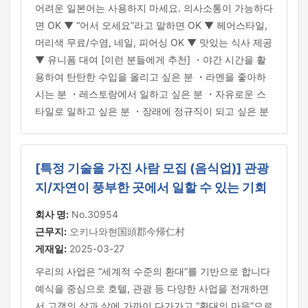
어려운 일본어는 사용하지 마세요. 의사소통이 가능하다
면 OK ▼ “어서 오세요”라고 말하면 OK ▼ 헤어스타일,
머리색 무료/수염, 네일, 피어싱 OK ▼ 맛있는 식사 제공
▼ 유니폼 대여 [이런 분들에게 추천] ・야간 시간을 활
용하여 탄탄한 수입을 올리고 싶은 분 ・라멘을 좋아하
시는 분 ・레스토랑에서 일하고 싶은 분 ・자유로운 스
타일로 일하고 싶은 분 ・장래에 정규직이 되고 싶은 분
[특정 기술을 가진 사람 모집 (음식업)] 관광
지/자연이 풍부한 곳에서 일할 수 있는 기회
회사 명:
No.30954
근무지:
오키나와현国頭郡今帰仁村
게재일:
2025-03-27
우리의 사업은 “세계적 수준의 환대”를 기반으로 합니다
예식을 중심으로 호텔, 관광 등 다양한 사업을 전개하면
서 고객의 삶과 삶에 가까이 다가가고 “환대의 마음”으로