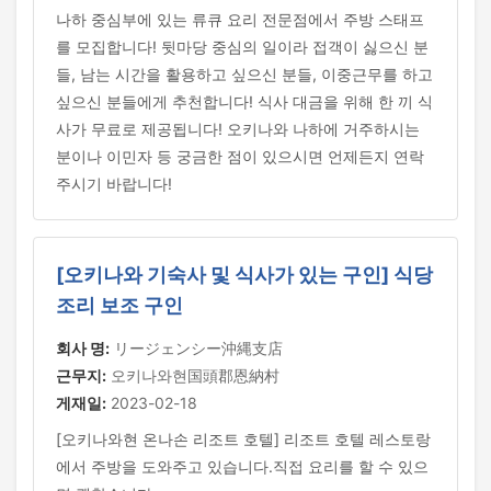
나하 중심부에 있는 류큐 요리 전문점에서 주방 스태프
를 모집합니다! 뒷마당 중심의 일이라 접객이 싫으신 분
들, 남는 시간을 활용하고 싶으신 분들, 이중근무를 하고
싶으신 분들에게 추천합니다! 식사 대금을 위해 한 끼 식
사가 무료로 제공됩니다! 오키나와 나하에 거주하시는
분이나 이민자 등 궁금한 점이 있으시면 언제든지 연락
주시기 바랍니다!
[오키나와 기숙사 및 식사가 있는 구인] 식당
조리 보조 구인
회사 명:
リージェンシー沖縄支店
근무지:
오키나와현国頭郡恩納村
게재일:
2023-02-18
[오키나와현 온나손 리조트 호텔] 리조트 호텔 레스토랑
에서 주방을 도와주고 있습니다.직접 요리를 할 수 있으