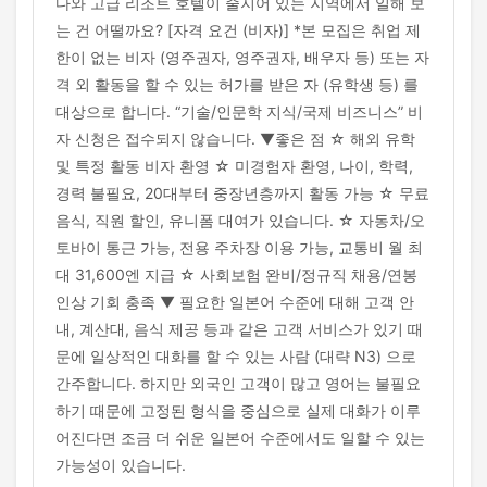
다와 고급 리조트 호텔이 줄지어 있는 지역에서 일해 보
는 건 어떨까요? [자격 요건 (비자)] *본 모집은 취업 제
한이 없는 비자 (영주권자, 영주권자, 배우자 등) 또는 자
격 외 활동을 할 수 있는 허가를 받은 자 (유학생 등) 를
대상으로 합니다. “기술/인문학 지식/국제 비즈니스” 비
자 신청은 접수되지 않습니다. ▼좋은 점 ☆ 해외 유학
및 특정 활동 비자 환영 ☆ 미경험자 환영, 나이, 학력,
경력 불필요, 20대부터 중장년층까지 활동 가능 ☆ 무료
음식, 직원 할인, 유니폼 대여가 있습니다. ☆ 자동차/오
토바이 통근 가능, 전용 주차장 이용 가능, 교통비 월 최
대 31,600엔 지급 ☆ 사회보험 완비/정규직 채용/연봉
인상 기회 충족 ▼ 필요한 일본어 수준에 대해 고객 안
내, 계산대, 음식 제공 등과 같은 고객 서비스가 있기 때
문에 일상적인 대화를 할 수 있는 사람 (대략 N3) 으로
간주합니다. 하지만 외국인 고객이 많고 영어는 불필요
하기 때문에 고정된 형식을 중심으로 실제 대화가 이루
어진다면 조금 더 쉬운 일본어 수준에서도 일할 수 있는
가능성이 있습니다.