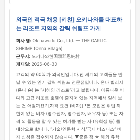
외국인 적극 채용 [키친] 오키나와를 대표하
는 리조트 지역의 갈릭 쉬림프 가게
회사 명:
Okinaworld Co., Ltd. — THE GARLIC
SHRIMP (Onna Village)
근무지:
오키나와현国頭郡恩納村
게재일:
2026-06-30
고객의 약 60% 가 외국인입니다.전 세계의 고객들을 만
날 수 있는 인기 갈릭 쉬림프 전문점입니다. 온나 빌리지
(온나 손) 는 “서해안 리조트”라고 불립니다. 아름다운 바
다와 고급 리조트 호텔이 줄지어 있는 지역에서 일해 보
는 건 어떨까요? [자격 요건 (비자)] *본 모집은 취업 제
한이 없는 비자 (영주권자, 영주권자, 배우자 등) 또는 자
격 외 활동을 할 수 있는 허가를 받은 자 (유학생 등) 를
대상으로 합니다. “기술/인문학 지식/국제 비즈니스” 비
자 신청은 접수되지 않습니다. ▼좋은 점 ☆ 해외 유학