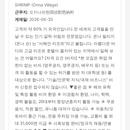
SHRIMP (Onna Village)
근무지:
오키나와현国頭郡恩納村
게재일:
2026-06-30
고객의 약 60% 가 외국인입니다.전 세계의 고객들을 만
날 수 있는 인기 갈릭 쉬림프 전문점입니다. 온나 빌리지
(온나 손) 는 “서해안 리조트”라고 불립니다. 아름다운 바
다와 고급 리조트 호텔이 줄지어 있는 지역에서 일해 보
는 건 어떨까요? [자격 요건 (비자)] *본 모집은 취업 제
한이 없는 비자 (영주권자, 영주권자, 배우자 등) 또는 자
격 외 활동을 할 수 있는 허가를 받은 자 (유학생 등) 를
대상으로 합니다. “기술/인문학 지식/국제 비즈니스” 비
자 신청은 접수되지 않습니다. ▼좋은 점 ☆ 해외 유학
및 특정 활동 비자 환영 ☆ 미경험자 환영, 나이, 학력,
경력 불필요, 20대부터 중장년층까지 활동 가능 ☆ 무료
음식, 직원 할인, 유니폼 대여가 있습니다. ☆ 자동차/오
토바이 통근 가능, 전용 주차장 이용 가능, 교통비 월 최
대 31,600엔 지급 ☆ 사회보험 완비/정규직 채용/연봉