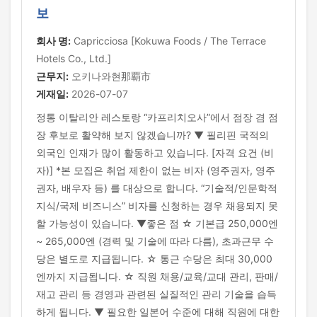
보
회사 명:
Capricciosa [Kokuwa Foods / The Terrace
Hotels Co., Ltd.]
근무지:
오키나와현那覇市
게재일:
2026-07-07
정통 이탈리안 레스토랑 “카프리치오사”에서 점장 겸 점
장 후보로 활약해 보지 않겠습니까? ▼ 필리핀 국적의
외국인 인재가 많이 활동하고 있습니다. [자격 요건 (비
자)] *본 모집은 취업 제한이 없는 비자 (영주권자, 영주
권자, 배우자 등) 를 대상으로 합니다. “기술적/인문학적
지식/국제 비즈니스” 비자를 신청하는 경우 채용되지 못
할 가능성이 있습니다. ▼좋은 점 ☆ 기본급 250,000엔
~ 265,000엔 (경력 및 기술에 따라 다름), 초과근무 수
당은 별도로 지급됩니다. ☆ 통근 수당은 최대 30,000
엔까지 지급됩니다. ☆ 직원 채용/교육/교대 관리, 판매/
재고 관리 등 경영과 관련된 실질적인 관리 기술을 습득
하게 됩니다. ▼ 필요한 일본어 수준에 대해 직원에 대한