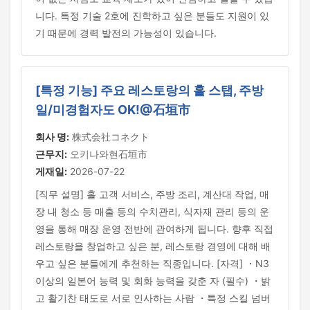
니다. 특정 기술 2호에 진학하고 싶은 분들도 지원이 있
기 때문에 경력 발전의 가능성이 있습니다.
[특정 기능] 주요 레스토랑의 홀 스탭, 주방
일/미경험자도 OK!@石垣市
회사 명:
株式会社コネクト
근무지:
오키나와현石垣市
게재일:
2026-07-22
[직무 설명] 홀 고객 서비스, 주방 조리, 계산대 작업, 매
장 내 청소 등 매출 등의 수치관리, 식자재 관리 등의 운
영을 통해 매장 운영 전반에 관여하게 됩니다. 향후 직접
레스토랑을 창업하고 싶은 분, 레스토랑 경영에 대해 배
우고 싶은 분들에게 추천하는 직종입니다. [자격] ・N3
이상의 일본어 능력 및 회화 능력을 갖춘 자 (필수) ・밝
고 활기찬 태도로 서로 인사하는 사람 ・특정 스킬 넘버