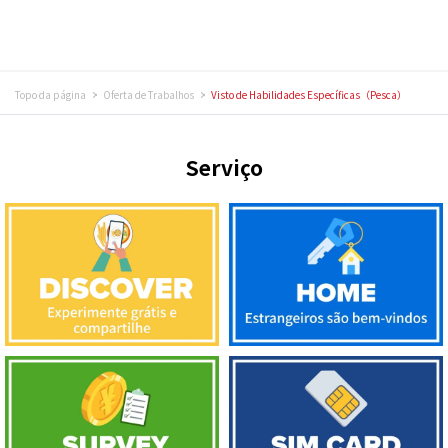
Topo da página
Oferta de Trabalhos
Visto de Habilidades Específicas（Pesca）
Serviço