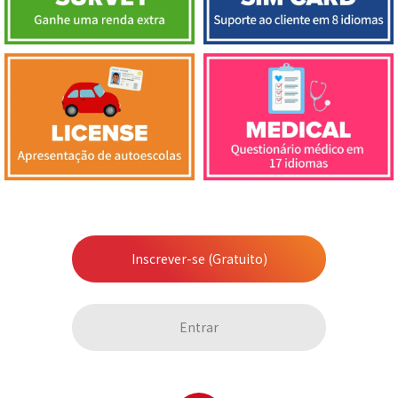
Inscrever-se (Gratuito)
Entrar