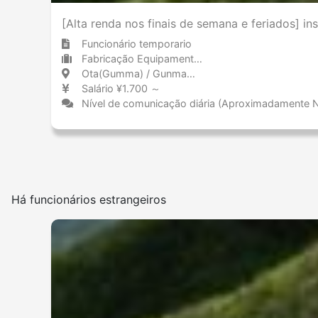
[Alta renda nos finais de semana e feriados] i
Funcionário temporario
Fabricação Equipamentos de transporte (incluindo automóveis)
Ota(Gumma) / Gunma 太田(群馬) / 群馬県
Salário ¥1.700 ～
Nível de comunicação diária (Aproximadamente 
Há funcionários estrangeiros