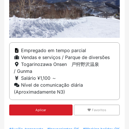
Empregado em tempo parcial
Vendas e serviços / Parque de diversões
Togarinozawa Onsen 戸狩野沢温泉
/ Gunma
Salário ¥1,100 ～
Nível de comunicação diária
(Aproximadamente N3)
Aplicar
Favoritos