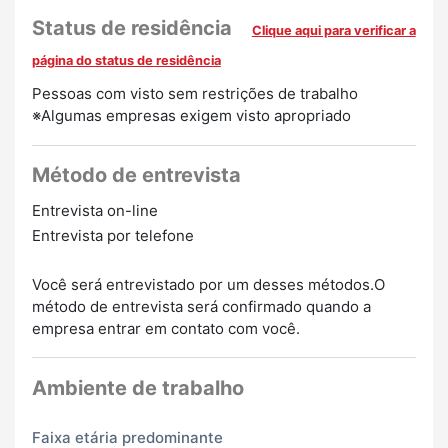
Inexperientes OK
Falantes de inglês são bem-
Status de residência
Clique aqui para verificar a
vindos
Falantes de chinês são bem-vindos
Falantes de
página do status de residência
coreano são bem-vindos
Pessoas com visto sem restrições de trabalho
※Algumas empresas exigem visto apropriado
Método de entrevista
Entrevista on-line
Entrevista por telefone
Você será entrevistado por um desses métodos.O
método de entrevista será confirmado quando a
empresa entrar em contato com você.
Ambiente de trabalho
Faixa etária predominante