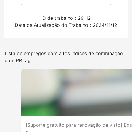
Poucos
Muitos
Experiência em contratar estrangeiros
ID de trabalho：29112
Data da Atualização do Trabalho：2024/11/12
Tem
Não tem
Frequência de uso da língua japonesa
Lista de empregos com altos índices de combinação
com PR tag
Poucos
Muitos
Outros
[Suporte gratuito para renovação de visto] Eq