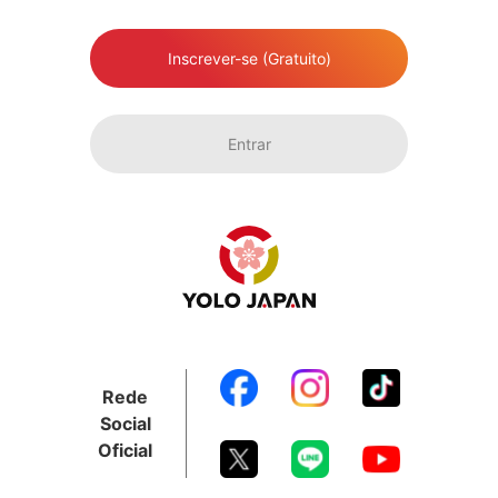
Inscrever-se (Gratuito)
Entrar
Rede
Social
Oficial