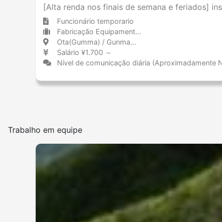
[Alta renda nos finais de semana e feriados] i
Funcionário temporario
Fabricação Equipamentos de transporte (incluindo automóveis)
Ota(Gumma) / Gunma 太田(群馬) / 群馬県
Salário ¥1.700 ～
Nível de comunicação diária (Aproximadamente 
Trabalho em equipe