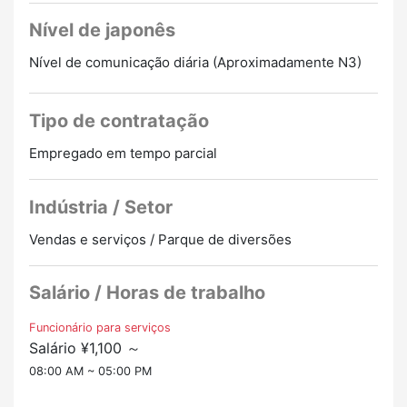
Escolha o emprego que você deseja!
・Você pode chegar lá em 2 horas saindo da cidade!
Nível de japonês
Nível de comunicação diária (Aproximadamente N3)
Tipo de contratação
Empregado em tempo parcial
Indústria / Setor
Vendas e serviços / Parque de diversões
Salário / Horas de trabalho
Funcionário para serviços
Salário ¥1,100 ～
08:00 AM ~ 05:00 PM