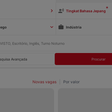
*
Tingkat Bahasa Jepang
rego
Indústria
VISTO, Escritório, Inglês, Turno Noturno
squisa Avançada
Procurar
Novas vagas
Por valor