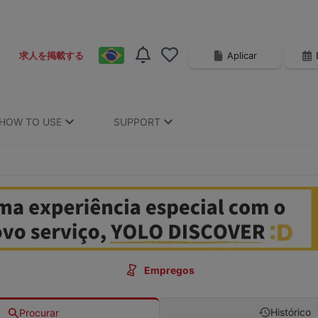
Aplicar
求人を掲載する
HOW TO USE
SUPPORT
Empregos
Histórico
Procurar