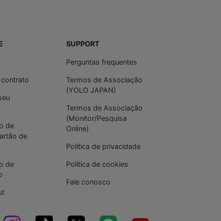
E
SUPPORT
Perguntas frequentes
 contrato
Termos de Associação
(YOLO JAPAN)
seu
Termos de Associação
(Monitor/Pesquisa
o de
Online)
cartão de
Política de privacidade
o de
Política de cookies
o
Fale conosco
ut