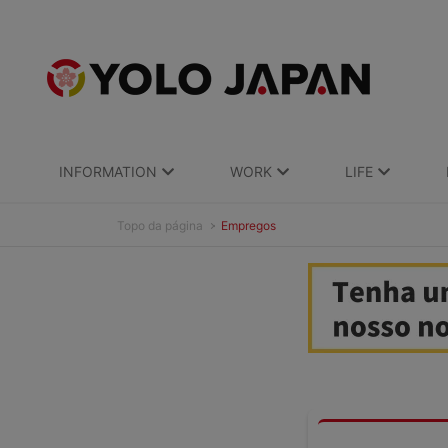
INFORMATION
WORK
LIFE
Topo da página
Empregos