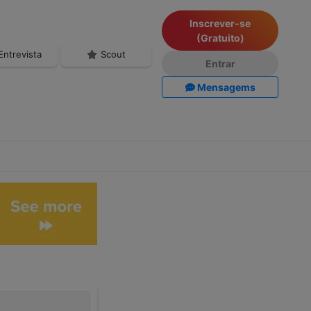
Inscrever-se
(Gratuito)
Entrevista
Scout
Entrar
Mensagems