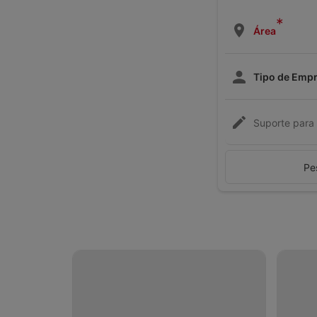
*
Área
Tipo de Emp
Suporte para 
Pe