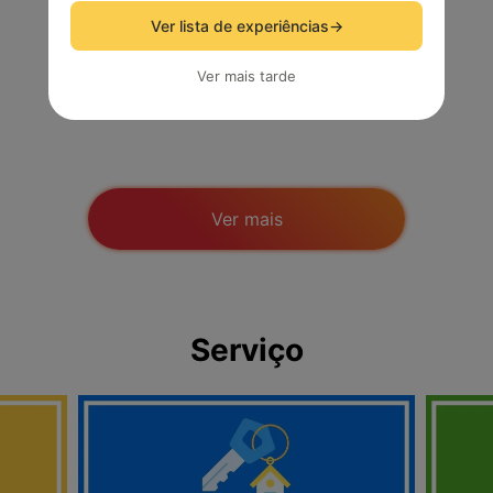
Ver lista de experiências
→
Ver mais tarde
Pesquisas
Ver mais
Serviço