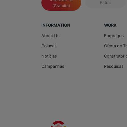
Entrar
(Gratuito)
INFORMATION
WORK
About Us
Empregos
Colunas
Oferta de T
Notícias
Construtor 
Campanhas
Pesquisas