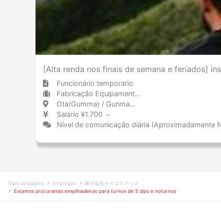
[Alta renda nos finais de semana e feriados] i
Funcionário temporario
Fabricação Equipamentos de transporte (incluindo automóveis)
Ota(Gumma) / Gunma 太田(群馬) / 群馬県
Salário ¥1.700 ～
Nível de comunicação diária (Aproximadamente 
Topo da página
Empregos
株式会社ケイエステック
Estamos procurando empilhadeiras para turnos de 5 dias e noturnos