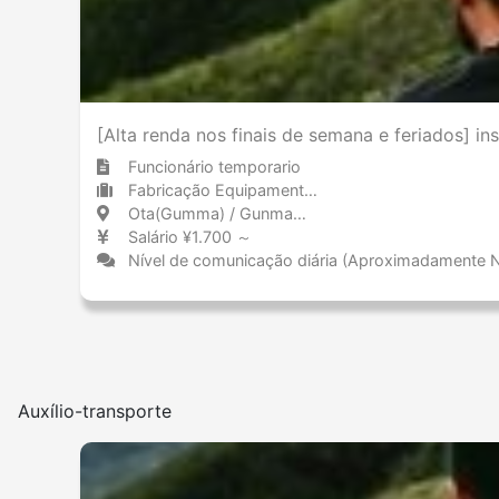
[Alta renda nos finais de semana e feriados] i
Funcionário temporario
Fabricação Equipamentos de transporte (incluindo automóveis)
Ota(Gumma) / Gunma 太田(群馬) / 群馬県
Salário ¥1.700 ～
Nível de comunicação diária (Aproximadamente 
Auxílio-transporte