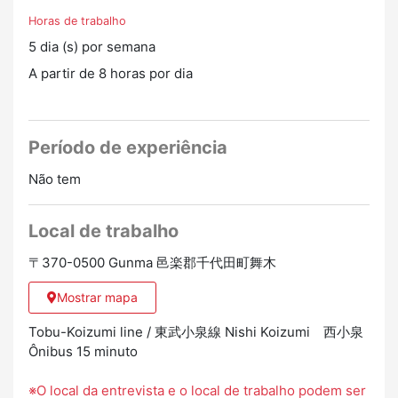
Horas de trabalho
5 dia (s) por semana
A partir de 8 horas por dia
Período de experiência
Não tem
Local de trabalho
〒370-0500 Gunma 邑楽郡千代田町舞木
Mostrar mapa
Tobu-Koizumi line / 東武小泉線 Nishi Koizumi 西小泉
Ônibus 15 minuto
※O local da entrevista e o local de trabalho podem ser