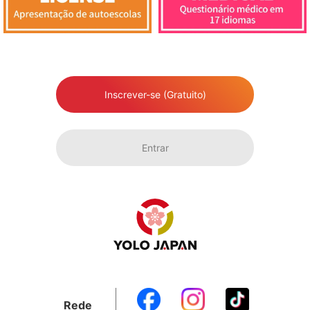
Inscrever-se (Gratuito)
Entrar
Rede