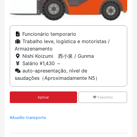
Funcionário temporario
Trabalho leve, logística e motoristas /
Armazenamento
Nishi Koizumi 西小泉 / Gunma
Salário ¥1,430 ～
auto-apresentação, nível de
saudações（Aproximadamente N5）
Aplicar
Favoritos
#Auxílio-transporte