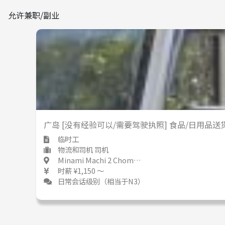
允许兼职/副业
广岛 [没有经验可以/需要驾驶执照] 食品/日用品
临时工
物流和司机 司机
Minami Machi 2 Chome / Hiroshima 皆実町二丁目 / 広島県
时薪 ¥1,150 ～
日常会话级别（相当于N3）