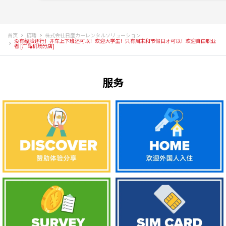
首页
招聘
株式会社日産カーレンタルソリューション
没有经验还行！开车上下班还可以！欢迎大学生！只有周末和节假日才可以！欢迎自由职业
者 [广岛机场分店]
服务