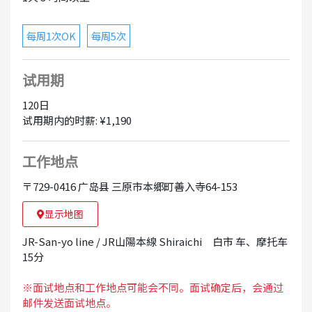
每周1次OK
每周5次
试用期
120日
试用期内的时薪: ¥1,190
工作地点
〒729-0416 广岛县 三原市本郷町善入寺64-153
显示地图
JR-San-yo line / JR山陽本線 Shiraichi 白市 车、摩托车
15分
※面试地点和工作地点可能会不同。面试确定后，会通过
邮件发送面试地点。