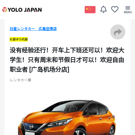
日産レンタカー 広島空港店
此翻译为机翻
没有经验还行！开车上下班还可以！欢迎大
学生！只有周末和节假日才可以！欢迎自由
职业者 [广岛机场分店]
レンタカー業