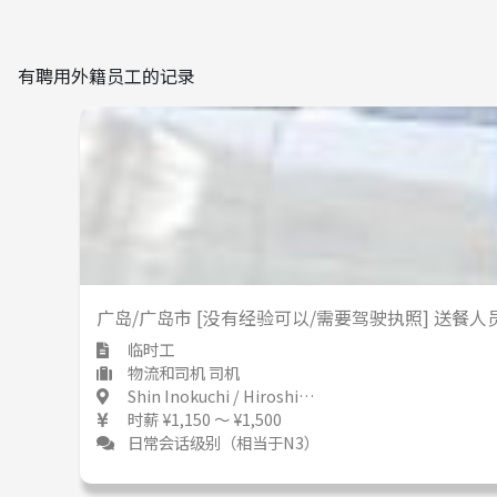
有聘用外籍员工的记录
广岛/广岛市 [没有经验可以/需要驾驶执照] 送餐
临时工
物流和司机 司机
Shin Inokuchi / Hiroshima 新井口 / 広島県
时薪 ¥1,150 ～ ¥1,500
日常会话级别（相当于N3）