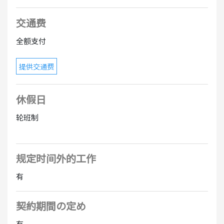
交通费
全额支付
提供交通费
休假日
轮班制
规定时间外的工作
有
契約期間の定め
有