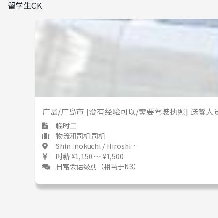
留学生OK
广岛/广岛市 [没有经验可以/需要驾驶执照] 送餐
临时工
物流和司机 司机
Shin Inokuchi / Hiroshima 新井口 / 広島県
时薪 ¥1,150 ～ ¥1,500
日常会话级别（相当于N3）