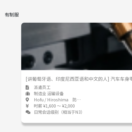
有制服
[讲葡萄牙语、印度尼西亚语和中文的人] 汽车车身
派遣员工
制造业 运输设备
Hofu / Hiroshima 防府 / 広島県
时薪 ¥1,600 ～ ¥2,000
日常会话级别（相当于N3）