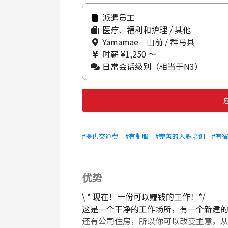
派遣员工
医疗、福利和护理 / 其他
Yamamae 山前 / 群马县
时薪 ¥1,250 ～
日常会话级别（相当于N3）
#提供交通费
#有制服
#完善的入职培训
#有
优势
\ * 现在！一份可以赚钱的工作！*/
这是一个干净的工作场所，有一个新建
还有公司住房，所以你可以改变主意，