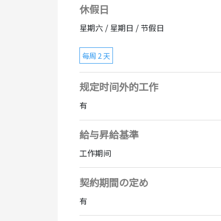
休假日
星期六 / 星期日 / 节假日
每周 2 天
规定时间外的工作
有
給与昇給基準
工作期间
契約期間の定め
有