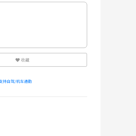
收藏
#支持自驾/机车通勤