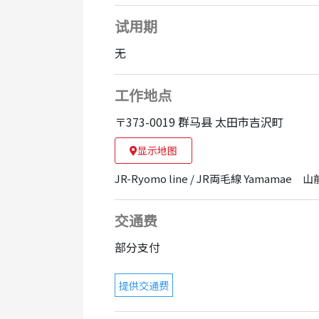
试用期
无
工作地点
〒373-0019 群马县 太田市吉沢町
显示地图
JR-Ryomo line / JR両毛線 Yamamae
交通费
部分支付
提供交通费