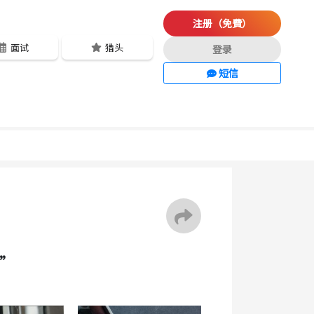
注册（免費）
面试
猎头
登录
短信
员”