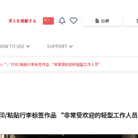
求人を掲載する
应聘
HOW TO USE
SUPPORT
 ☆ *／ 打印/粘贴行李标签作品 “非常受欢迎的轻型工作人员”
／ 打印/粘贴行李标签作品 “非常受欢迎的轻型工作人