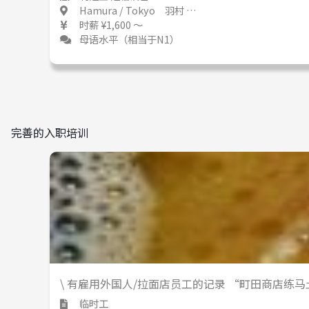
Hamura / Tokyo 羽村 / 東京都
时薪 ¥1,600 ～
母语水平（相当于N1）
完善的入职培训
\ 有雇用外国人/拉面店员工的记录 “町田商店练
临时工