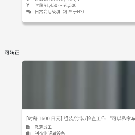
时薪 ¥1,450 ～ ¥1,500
日常会话级别（相当于N3）
可转正
[时薪 1600 日元] 组装/涂装/检查工作 “可以
派遣员工
制造业 运输设备