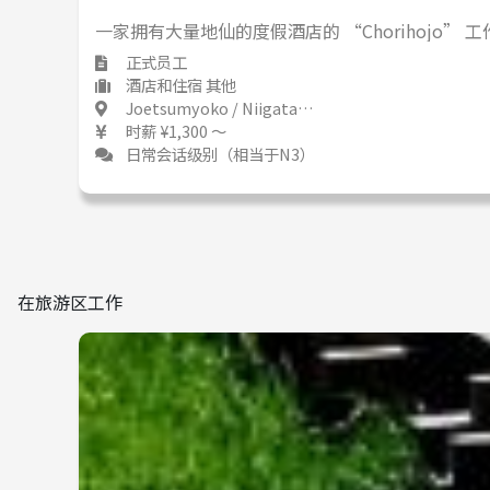
一家拥有大量地仙的度假酒店的 “Chorihojo”
正式员工
酒店和住宿 其他
Joetsumyoko / Niigata 上越妙高 / 新潟県
时薪 ¥1,300 ～
日常会话级别（相当于N3）
在旅游区工作