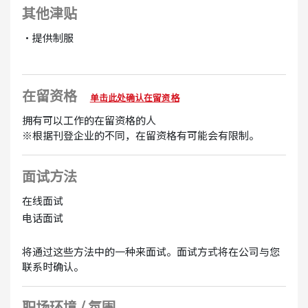
其他津贴
・提供制服
在留资格
单击此处确认在留资格
拥有可以工作的在留资格的人
※根据刊登企业的不同，在留资格有可能会有限制。
面试方法
在线面试
电话面试
将通过这些方法中的一种来面试。面试方式将在公司与您
联系时确认。
职场环境 / 氛围