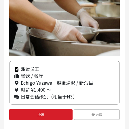
派遣员工
餐饮 / 餐厅
Echigo Yuzawa 越後湯沢 / 新泻县
时薪 ¥1,400 ～
日常会话级别（相当于N3）
应聘
收藏