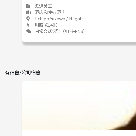
派遣员工
酒店和住宿 酒店
Echigo Yuzawa / Niigata 越後湯沢 / 新潟県
时薪 ¥1,400 ～
日常会话级别（相当于N3）
有宿舍/公司宿舍