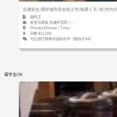
交通安全/保护城市安全的工作/每周 1 天~好/你
临时工
安全与保安 交通护卫员 / 保安人员
Otsuka Ekimae / Tokyo 大塚駅前 / 東京都
日薪 ¥11,500
可以进行简单对话的水平（相当于N4）
留学生OK