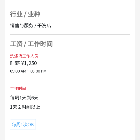
行业 / 业种
销售与服务 / 干洗店
工资 / 工作时间
洗涤场工作人员
时薪 ¥1,250
09:00 AM ~ 05:00 PM
工作时间
每周1天到6天
1天 2 时间以上
每周1次OK