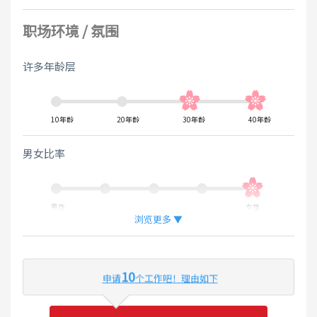
职场环境 / 氛围
许多年龄层
10年龄
20年龄
30年龄
40年龄
男女比率
男性
女性
浏览更多 ▼
外国人工作的比率
10
申请
个工作吧！理由如下
少
多