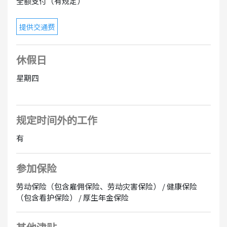
全额支付（有规定）
提供交通费
休假日
星期四
规定时间外的工作
有
参加保险
劳动保险（包含雇佣保险、劳动灾害保险） / 健康保险
（包含看护保险） / 厚生年金保险