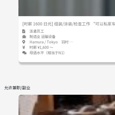
[时薪 1600 日元] 组装/涂装/检查工作 “可以
派遣员工
制造业 运输设备
Hamura / Tokyo 羽村 / 東京都
时薪 ¥1,600 ～
母语水平（相当于N1）
允许兼职/副业