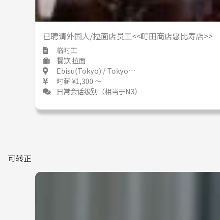
已聘请外国人/拉面店员工<<町田商店惠比寿店>>
临时工
餐饮 拉面
Ebisu(Tokyo) / Tokyo 恵比寿 / 東京都
时薪 ¥1,300 ～
日常会话级别（相当于N3）
可转正