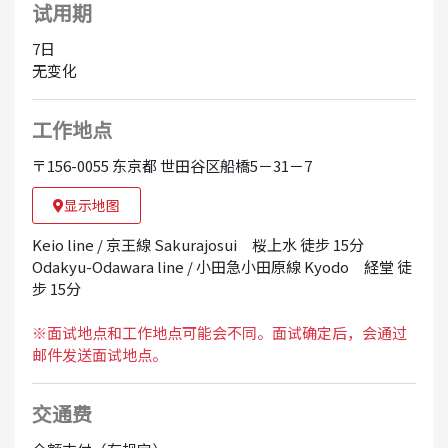
试用期
7日
无变化
工作地点
〒156-0055 东京都 世田谷区船橋5－31－7
显示地图
Keio line / 京王線 Sakurajosui 桜上水 徒步 15分
Odakyu-Odawara line / 小田急小田原線 Kyodo 経堂 徒
步 15分
※面试地点和工作地点可能会不同。面试确定后，会通过
邮件发送面试地点。
交通费