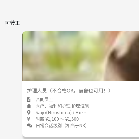
可转正
护理人员（不合格OK，宿舍也可用！）
合同员工
医疗、福利和护理 护理设施
Saijo(Hiroshima) / Hiroshima 西条(広島) / 広島県
时薪 ¥1,100 ～ ¥1,500
日常会话级别（相当于N3）