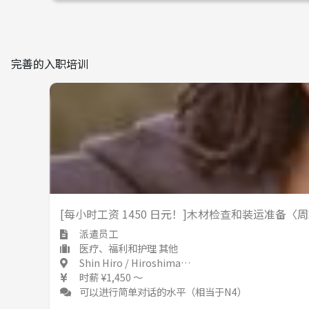
完善的入职培训
[每小时工资 1450 日元！]木材检查和装运准备
派遣员工
医疗、福利和护理 其他
Shin Hiro / Hiroshima 新広 / 広島県
时薪 ¥1,450 ～
可以进行简单对话的水平（相当于N4）