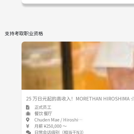
支持考取职业资格
25 万日元起的高收入！MORETHAN HIROSHIM
正式员工
餐饮 餐厅
Chuden Mae / Hiroshima 中電前 / 広島県
月薪 ¥250,000 ～
日常会话级别（相当于N3）