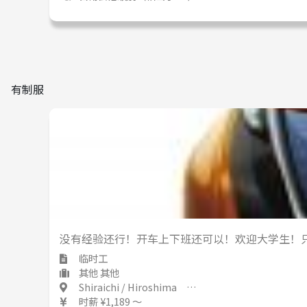
有制服
没有经验还行！开车上下班还可以！欢迎大学生！只
临时工
其他 其他
Shiraichi / Hiroshima 白市 / 広島県
时薪 ¥1,189 ～