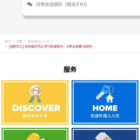
日常会话级别（相当于N3）
首页
招聘
株式会社シンセラ
[全职员工] 没有经验可以/学习日语技术，以职业发展为目标！
服务