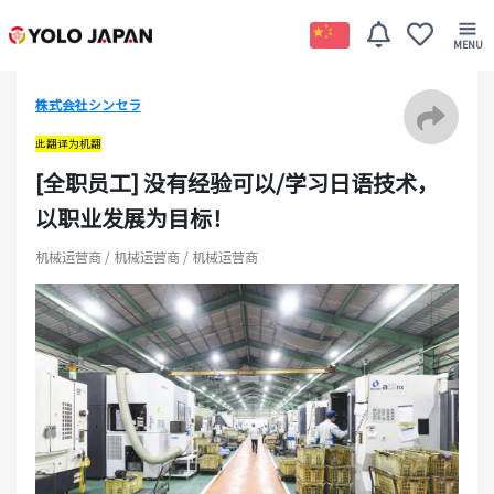
株式会社シンセラ
此翻译为机翻
[全职员工] 没有经验可以/学习日语技术，
以职业发展为目标！
机械运营商 / 机械运营商 / 机械运营商