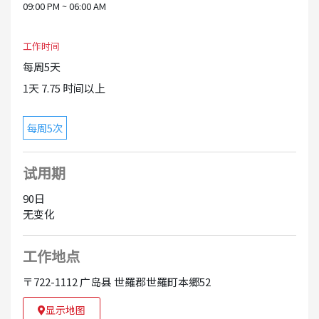
09:00 PM ~ 06:00 AM
工作时间
每周5天
1天 7.75 时间以上
每周5次
试用期
90日
无变化
工作地点
〒722-1112 广岛县 世羅郡世羅町本郷52
显示地图