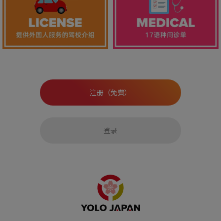
注册（免費）
登录