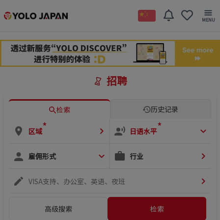
招聘
历史记录
检索
*
*
区域
日语水平
雇佣形式
行业
VISA支持、办公室、英语、夜班
高级搜索
检索