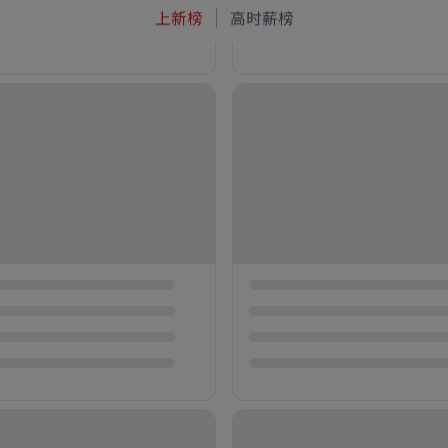
上新榜
高时薪榜