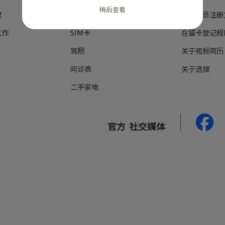
稍后查看
建
个人贷款
关于会员注册
工作
SIM卡
在留卡登记程
驾照
关于视频简历
问诊表
关于选拔
二手家电
官方
社交媒体