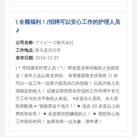
\ 全额福利！/招聘可以安心工作的护理人员
♪
公司名称:
アイビーズ株式会社
工作地点:
群马县渋川市
发布日期:
2024-12-27
\ * 寻找微笑护理人员！*／ 即使是没有经验的人也很安
全！老年人会认真支持你。 有资格获取支持系统 ◎ 你
可以一边工作一边努力提高自己的技能！ 以高月收入实
现稳定的收入！ 还建议那些想在舒适的工作环境中专注
于工作与生活平衡的人来说。 ※欢迎永久居民、永久居
民和配偶 ※ “我推荐这个地方！” ★ 适合 20 岁及以上的
男性和女性！ ★ 欢迎那些想赚钱的人！ ★ 我想安心地
工作很长时间！ 如果你有一点兴趣，请申请！