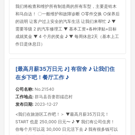
我们将检查和维护所有制造商的所有车型，主要是铃木
和马自达！ 〇一般维护和故障诊断 ○零件交换 ○保养后
的说明 让客户过上安全的汽车生活 让我们来帮忙 ♪ ▼
需要等级 2 的汽车修理工 ▼ 基本工资+各种津贴+目标
成就奖金 ▼ 4 个月的奖金 ♪ ▼ 每周休息2天（基本上工
作日是休息日）
[最高月薪35万日元 ♪] 有宿舍 ♪ 让我们住
在乡下吧！餐厅工作 ♪
公司名称:
No.21540
工作地点:
群马县吾妻郡嬬恋村
发布日期:
2023-12-27
<我们在旅游区工作吧！＞ ▼最高月薪35万日元！
START 也是 250,000 日元〜 ♪ ▼ 我们有公司住房！
你每个月可以花 30,000 日元活下去 ♪ 我有很多钱可以