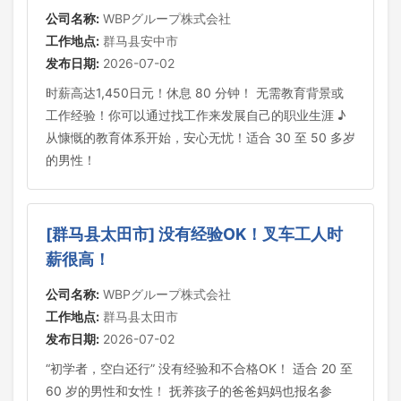
公司名称:
WBPグループ株式会社
工作地点:
群马县安中市
发布日期:
2026-07-02
时薪高达1,450日元！休息 80 分钟！ 无需教育背景或
工作经验！你可以通过找工作来发展自己的职业生涯 ♪
从慷慨的教育体系开始，安心无忧！适合 30 至 50 多岁
的男性！
[群马县太田市] 没有经验OK！叉车工人时
薪很高！
公司名称:
WBPグループ株式会社
工作地点:
群马县太田市
发布日期:
2026-07-02
“初学者，空白还行” 没有经验和不合格OK！ 适合 20 至
60 岁的男性和女性！ 抚养孩子的爸爸妈妈也报名参