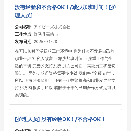
没有经验和不合格OK！/减少加班时间！[护
理人员]
公司名称:
アイビーズ株式会社
工作地点:
群马县高崎市
发布日期:
2025-04-28
在可以长时间活跃的工作环境中 你为什么不发展自己的
职业生涯？ 私人致富 ・减少加班时间 ・注重工作与生
活的平衡 完善的支持系统 加入公司后，高级员工将密切
跟进。 另外，获得资格需要多少钱 我们将 “全额支付”，
所以 没有经济负担！ 还有一个技能提高和职业发展的支
持系统 有很多，所以 着眼于未来的长期合作方式是可以
实现的。
[护理人员] 没有经验OK！/不合格OK！
公司名称:
アイビーズ株式会社