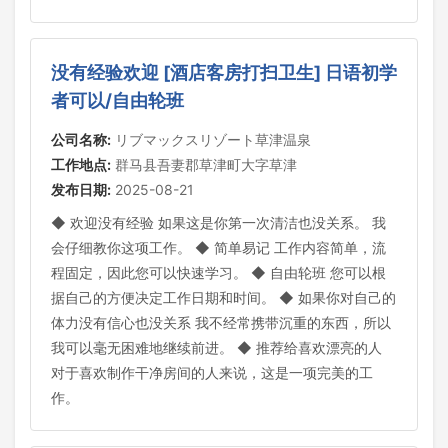
没有经验欢迎 [酒店客房打扫卫生] 日语初学
者可以/自由轮班
公司名称:
リブマックスリゾート草津温泉
工作地点:
群马县吾妻郡草津町大字草津
发布日期:
2025-08-21
◆ 欢迎没有经验 如果这是你第一次清洁也没关系。 我
会仔细教你这项工作。 ◆ 简单易记 工作内容简单，流
程固定，因此您可以快速学习。 ◆ 自由轮班 您可以根
据自己的方便决定工作日期和时间。 ◆ 如果你对自己的
体力没有信心也没关系 我不经常携带沉重的东西，所以
我可以毫无困难地继续前进。 ◆ 推荐给喜欢漂亮的人
对于喜欢制作干净房间的人来说，这是一项完美的工
作。