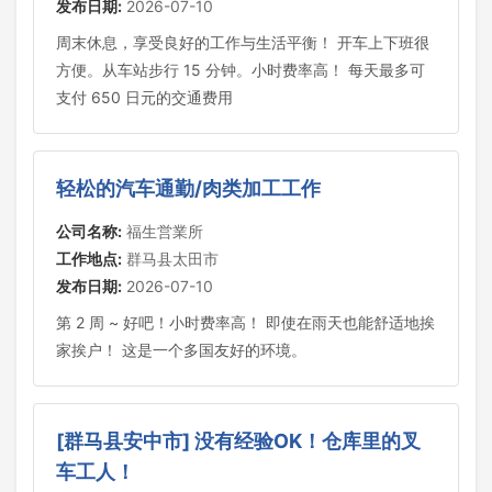
发布日期:
2026-07-10
周末休息，享受良好的工作与生活平衡！ 开车上下班很
方便。从车站步行 15 分钟。小时费率高！ 每天最多可
支付 650 日元的交通费用
轻松的汽车通勤/肉类加工工作
公司名称:
福生営業所
工作地点:
群马县太田市
发布日期:
2026-07-10
第 2 周 ~ 好吧！小时费率高！ 即使在雨天也能舒适地挨
家挨户！ 这是一个多国友好的环境。
[群马县安中市] 没有经验OK！仓库里的叉
车工人！