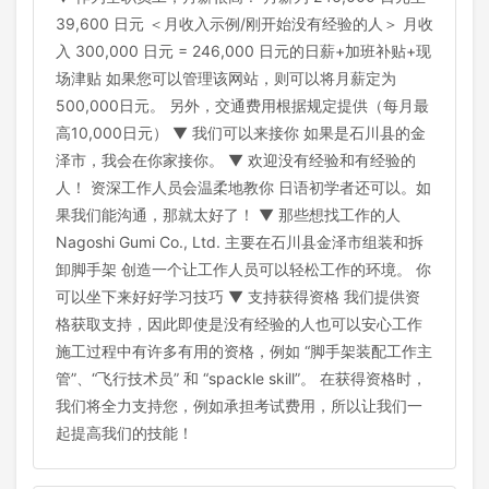
39,600 日元 ＜月收入示例/刚开始没有经验的人＞ 月收
入 300,000 日元 = 246,000 日元的日薪+加班补贴+现
场津贴 如果您可以管理该网站，则可以将月薪定为
500,000日元。 另外，交通费用根据规定提供（每月最
高10,000日元） ▼ 我们可以来接你 如果是石川县的金
泽市，我会在你家接你。 ▼ 欢迎没有经验和有经验的
人！ 资深工作人员会温柔地教你 日语初学者还可以。如
果我们能沟通，那就太好了！ ▼ 那些想找工作的人
Nagoshi Gumi Co., Ltd. 主要在石川县金泽市组装和拆
卸脚手架 创造一个让工作人员可以轻松工作的环境。 你
可以坐下来好好学习技巧 ▼ 支持获得资格 我们提供资
格获取支持，因此即使是没有经验的人也可以安心工作
施工过程中有许多有用的资格，例如 “脚手架装配工作主
管”、“飞行技术员” 和 “spackle skill”。 在获得资格时，
我们将全力支持您，例如承担考试费用，所以让我们一
起提高我们的技能！