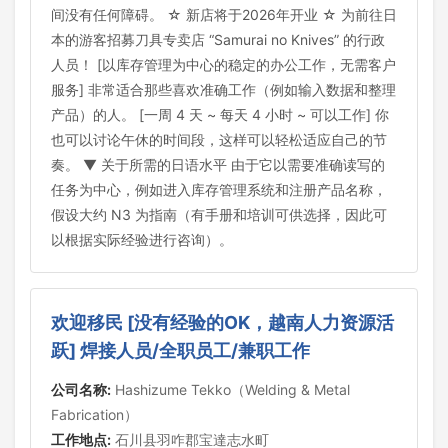
间没有任何障碍。 ☆ 新店将于2026年开业 ☆ 为前往日
本的游客招募刀具专卖店 “Samurai no Knives” 的行政
人员！ [以库存管理为中心的稳定的办公工作，无需客户
服务] 非常适合那些喜欢准确工作（例如输入数据和整理
产品）的人。 [一周 4 天 ~ 每天 4 小时 ~ 可以工作] 你
也可以讨论午休的时间段，这样可以轻松适应自己的节
奏。 ▼ 关于所需的日语水平 由于它以需要准确读写的
任务为中心，例如进入库存管理系统和注册产品名称，
假设大约 N3 为指南（有手册和培训可供选择，因此可
以根据实际经验进行咨询）。
欢迎移民 [没有经验的OK，越南人力资源活
跃] 焊接人员/全职员工/兼职工作
公司名称:
Hashizume Tekko（Welding & Metal
Fabrication）
工作地点:
石川县羽咋郡宝達志水町