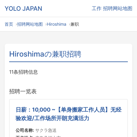
YOLO JAPAN
工作
招聘网站地图
首页
招聘网站地图
Hiroshima
兼职
Hiroshimaの兼职招聘
11条招聘信息
招聘一览表
日薪：10,000 ~【单身搬家工作人员】无经
验欢迎/工作场所开朗充满活力
公司名称:
サクラ急送