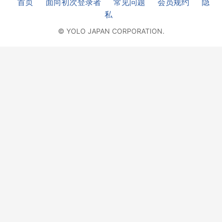
首页
面向初次登录者
常见问题
会员规约
隐
私
© YOLO JAPAN CORPORATION.