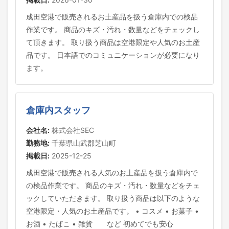
成田空港で販売されるお土産品を扱う倉庫内での検品
作業です。 商品のキズ・汚れ・数量などをチェックし
て頂きます。 取り扱う商品は空港限定や人気のお土産
品です。 日本語でのコミュニケーションが必要になり
ます。
倉庫内スタッフ
会社名:
株式会社SEC
勤務地:
千葉県山武郡芝山町
掲載日:
2025-12-25
成田空港で販売される人気のお土産品を扱う倉庫内で
の検品作業です。 商品のキズ・汚れ・数量などをチェ
ックしていただきます。 取り扱う商品は以下のような
空港限定・人気のお土産品です。 • コスメ • お菓子 •
お酒 • たばこ • 雑貨 など 初めてでも安心