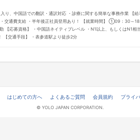
り、中国語での翻訳・通訳対応 ・診療に関する簡単な事務作業 【給与】 
・交通費支給 ・半年後正社員登用あり！ 【就業時間】 ①09：30～18：
出勤 【応募資格】 ・中国語ネイティブレベル ・N1以上、もしくはN1
！ 【交通手段】 ・表参道駅より徒歩2分
はじめての方へ
よくあるご質問
会員規約
プライ
© YOLO JAPAN CORPORATION.