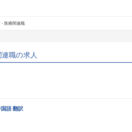
・医療関連職
関連職の求人
中国語 翻訳