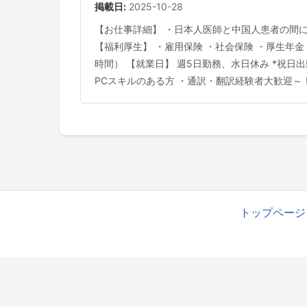
掲載日:
2025-10-28
【お仕事詳細】 ・日本人医師と中国人患者の間に入
【福利厚生】 ・雇用保険 ・社会保険 ・厚生年金 
時間） 【就業日】 週5日勤務、水日休み *祝日
PCスキルのある方 ・通訳・翻訳経験者大歓迎～
トップページ