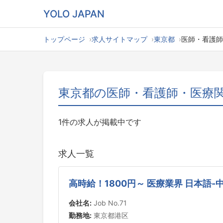
YOLO JAPAN
トップページ
求人サイトマップ
東京都
医師・看護師
東京都の医師・看護師・医療
1件の求人が掲載中です
求人一覧
高時給！1800円～ 医療業界 日本語-
会社名:
Job No.71
勤務地:
東京都港区