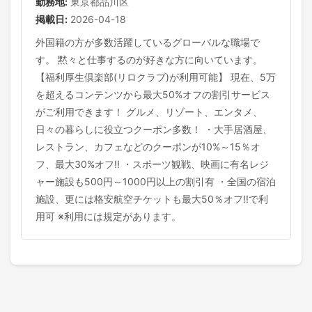
勤務地:
東京都品川区
掲載日:
2026-04-18
外国籍の方が多数活躍しているグローバルな職場で
す。 黙々と仕事するのが好きな方に向いています。
【福利厚生倶楽部(リロクラブ)が利用可能】 現在、5万
を超えるコンテンツから最大50%オフの割引サービス
がご利用できます！ グルメ、リゾート、エンタメ、
日々の暮らしに役立つクーポン多数！ ・大手居酒屋、
レストラン、カフェなどのクーポンが10%～15％オ
フ、最大30%オフ!! ・スポーツ観戦、映画に有名レジ
ャー施設も500円～1000円以上の割引有 ・全国の宿泊
施設、更には格安航空チケットも最大50％オフ!!で利
用可 ※利用には規定があります。