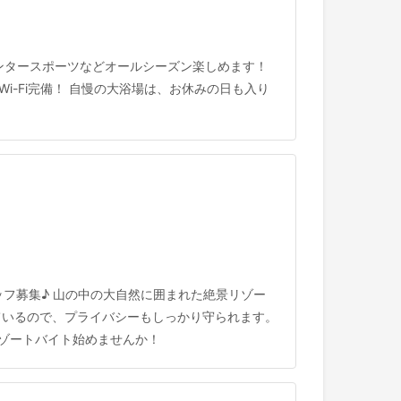
ィンタースポーツなどオールシーズン楽しめます！
i-Fi完備！ 自慢の大浴場は、お休みの日も入り
ッフ募集♪ 山の中の大自然に囲まれた絶景リゾー
ているので、プライバシーもしっかり守られます。
リゾートバイト始めませんか！