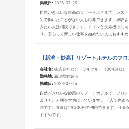
掲載日:
2026-07-25
自然がきれいな妙高のリゾートホテルで、レスト
ンで働いたことがない人も応募できます。経験より
みたい人は相談できます。トイレと洗濯機は共同
り、安心して新しい仕事を始めたい人におすすめ
【新潟・妙高】リゾートホテルのフロ
会社名:
株式会社セントラルクルー（8048H3）
勤務地:
新潟県妙高市
掲載日:
2026-07-25
自然がきれいな妙高のリゾートホテルで、フロン
よりも、人柄を大切にしています。 一人で住める
同です。食事は1食300円で利用できます。仕
すすめです。