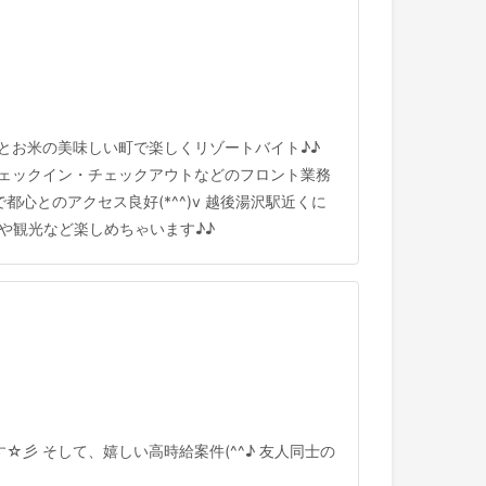
然とお米の美味しい町で楽しくリゾートバイト♪♪
 チェックイン・チェックアウトなどのフロント業務
都心とのアクセス良好(*^^)v 越後湯沢駅近くに
や観光など楽しめちゃいます♪♪
彡 そして、嬉しい高時給案件(^^♪ 友人同士の