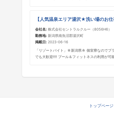
【人気温泉エリア湯沢★洗い場のお仕事
会社名:
株式会社セントラルクルー（8056H6）
勤務地:
新潟県南魚沼郡湯沢町
掲載日:
2023-06-16
「リゾートバイト」☆新潟県☆ 個室寮なのでプラ
でも大歓迎‼‼ プール＆フィットネスの利用が
トップページ