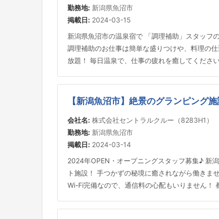
勤務地:
新潟県魚沼市
掲載日:
2024-03-15
新潟県魚沼市の温泉宿で 「調理補助」スタッフ
調理補助のお仕事は簡単な盛りつけや、料理の仕込
放題！ 毎日温泉で、仕事の疲れを癒してくださ
【新潟魚沼市】絶景のグランピング施
会社名:
株式会社セントラルクルー（8283H1）
勤務地:
新潟県魚沼市
掲載日:
2024-03-14
2024年OPEN・オープニングスタッフ募集♪
ト施設！ 手つかずの秘境に癒されながら働きま
Wi-Fi完備なので、通信料の心配もいりません