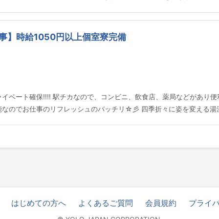
】時給1050円以上個室寮完備
イベート確保‼‼ 駅チカなので、コンビニ、飲食店、薬局などがあり便
可能なのでお仕事のリフレッシュのバッチリ☆彡 四季折々に姿を変える
はじめての方へ
よくあるご質問
会員規約
プライ