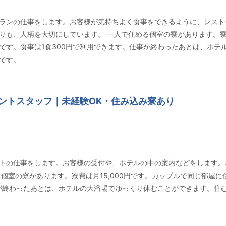
ランの仕事をします。お客様が気持ちよく食事をできるように、レスト
も、人柄を大切にしています。 一人で住める個室の寮があります。寮費
です。食事は1食300円で利用できます。仕事が終わったあとは、ホテ
です。
ントスタッフ｜未経験OK・住み込み寮あり
トの仕事をします。お客様の受付や、ホテルの中の案内などをします。
個室の寮があります。寮費は月15,000円です。カップルで同じ部屋
事が終わったあとは、ホテルの大浴場でゆっくり休むことができます。住