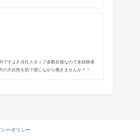
利ですよ♪ 当社スタッフ多数在籍なので未経験者
湯沢の大自然を肌で感じながら働きませんか？！
バシーポリシー