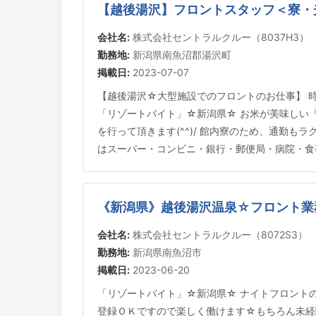
【越後湯沢】フロントスタッフ＜寮・
会社名:
株式会社セントラルクルー（8037H3）
勤務地:
新潟県南魚沼郡湯沢町
掲載日:
2023-07-07
【越後湯沢☆大型施設でのフロントのお仕事】 時
「リゾートバイト」☆新潟県☆ お米が美味しい『
を行って頂きます(^^)/ 館内寮のため、通勤もラ
はスーパー・コンビニ・銀行・郵便局・病院・食事
《新潟県》越後湯沢温泉☆フロント業
会社名:
株式会社セントラルクルー（8072S3）
勤務地:
新潟県南魚沼市
掲載日:
2023-06-20
「リゾートバイト」☆新潟県☆ ナイトフロントの
登録ＯＫですので楽しく働けます☆もちろん未経