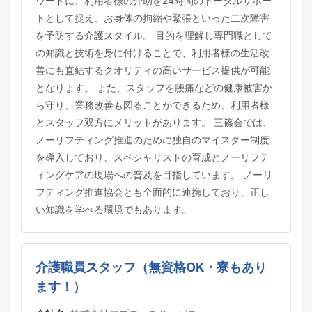
ワードに、利用者様の介助を24時間のトータルサポー
トとして捉え、お身体の拘縮や緊張といった二次障害
を予防する介護スタイル。 目的を理解し専門職として
の知識と技術を身に付けることで、利用者様の生活改
善にも直結するクオリティの高いサービス提供が可能
となります。 また、スタッフを腰痛などの健康被害か
ら守り、業務改善も図ることができるため、利用者様
とスタッフ双方にメリットがあります。 三篠会では、
ノーリフティング推進のために独自のマイスター制度
を導入しており、スペシャリストの育成とノーリフテ
ィングケアの現場への普及を目指しています。 ノーリ
フティング推進協会とも全面的に連携しており、正し
い知識を学べる環境でもあります。
介護職員スタッフ（無資格OK・寮もあり
ます！）