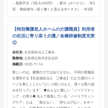
・夜勤手当（1回 6,000円） ・賞与（ボーナス）：年2
回 ・勤続賞与（長く働くと貰えるボーナス）：年2回
【特別養護老人ホームの介護職員】利用者
の生活に寄り添う介護／各種研修制度充実
◎
会社名:
社会福祉法人三篠会
勤務地:
広島県広島市安佐北区
掲載日:
2025-11-14
新しいのは、建物だけではありません。 今回の新施設
を運営する【社会福祉法人 三篠会】では“介護のイメ
ージを新しくしたい”という想いのもと、様々な取り組
みを行っています。 ●みんなに優しい「ノーリフティ
ング」の導入● 法人で推進している「ノーリフティン
グケア」とは、「抱えない」「持ち上げない」をキー