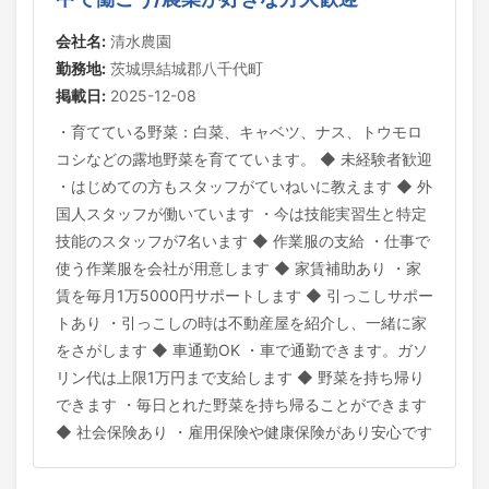
会社名:
清水農園
勤務地:
茨城県結城郡八千代町
掲載日:
2025-12-08
・育てている野菜：白菜、キャベツ、ナス、トウモロ
コシなどの露地野菜を育てています。 ◆ 未経験者歓迎
・はじめての方もスタッフがていねいに教えます ◆ 外
国人スタッフが働いています ・今は技能実習生と特定
技能のスタッフが7名います ◆ 作業服の支給 ・仕事で
使う作業服を会社が用意します ◆ 家賃補助あり ・家
賃を毎月1万5000円サポートします ◆ 引っこしサポー
トあり ・引っこしの時は不動産屋を紹介し、一緒に家
をさがします ◆ 車通勤OK ・車で通勤できます。ガソ
リン代は上限1万円まで支給します ◆ 野菜を持ち帰り
できます ・毎日とれた野菜を持ち帰ることができます
◆ 社会保険あり ・雇用保険や健康保険があり安心です