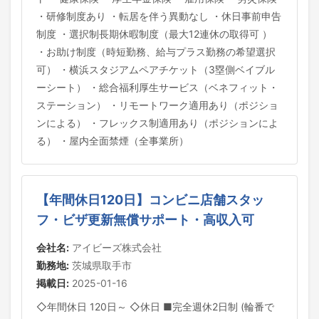
・研修制度あり ・転居を伴う異動なし ・休日事前申告
制度 ・選択制長期休暇制度（最大12連休の取得可 ）
・お助け制度（時短勤務、給与プラス勤務の希望選択
可） ・横浜スタジアムペアチケット（3塁側ベイブル
ーシート） ・総合福利厚生サービス（ベネフィット・
ステーション） ・リモートワーク適用あり（ポジショ
ンによる） ・フレックス制適用あり（ポジションによ
る） ・屋内全面禁煙（全事業所）
【年間休日120日】コンビニ店舗スタッ
フ・ビザ更新無償サポート・高収入可
会社名:
アイビーズ株式会社
勤務地:
茨城県取手市
掲載日:
2025-01-16
◇年間休日 120日～ ◇休日 ■完全週休2日制 (輪番で