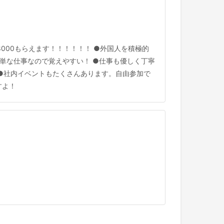
000もらえます！！！！！！ ●外国人を積極的
簡単な仕事なので覚えやすい！ ●仕事も優しく丁寧
 ●社内イベントもたくさんあります。自由参加で
すよ！