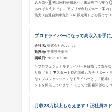
込みOK ⑥初回同行研修あり／未経験でも安心 
あれば大丈夫です。 アプリが自動でルート案内す
能力 ※普通自動車免許（AT限定可）が必要です
プロドライバーになって高収入を手に
会社名:
株式会社Advance
勤務地:
千葉県千葉市
掲載日:
2025-07-08
＼プロフェショナルドライバーを目指して豊かな
り稼げる！ ▼スタート時の準備も万全サポート
なくプロフェッションなドライバーとして配達に
ントを開催しています！ そこでは国籍関係なくコ
月収28万以上もらえます！正社員2t