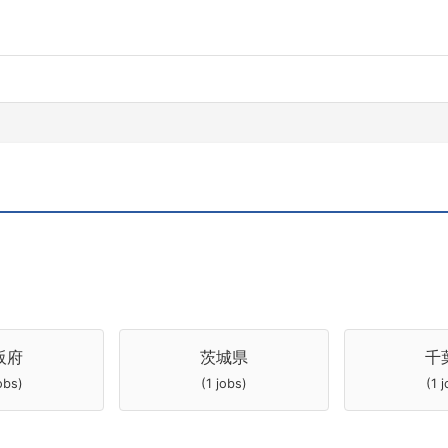
阪府
茨城県
千
obs)
(1 jobs)
(1 