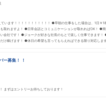
社
えています！！！！！！！！！！！ ●早朝の仕事をした場合は、1日￥18
も取れますよ！ ●日常会話とコミュニケーションが取れればOK！ ●
しい会社です！ ●ジョークが好きな社長のもとで楽しく仕事できます！
なだけ稼げます！ ●休日の希望も言ってもらえればできる限り対応しま
バー募集！ ！
！ まずはエントリーお待ちしております！