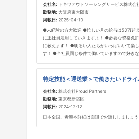
会社名:
トキワアウトソーシングサービス株式会
勤務地:
大阪府東大阪市
掲載日:
2025-04-10
●未経験の方大歓迎 ●忙しい月の給与は50万超
に正社員雇用していきますよ！ ●必要な資格免許
に教えます！ ●明るい人たちがいっぱいいて楽
す！ ●全社員同じ条件で働いていますので好き
特定技能＜運送業＞で働きたいドライ
会社名:
株式会社Proud Partners
勤務地:
東京都新宿区
掲載日:
2024-12-12
日本全国、希望や詳細は面談でお話ししましょう