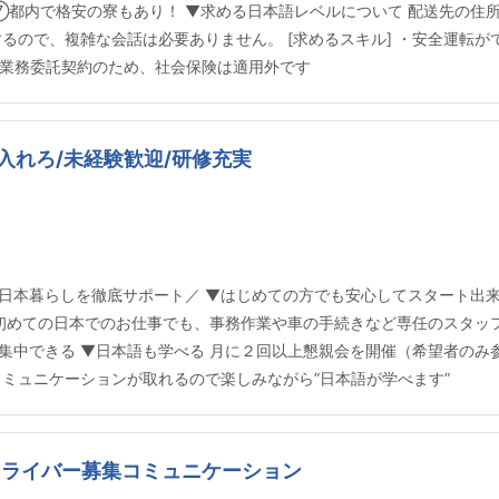
⑦都内で格安の寮もあり！ ▼求める日本語レベルについて 配送先の住
るので、複雑な会話は必要ありません。 [求めるスキル] ・安全運転が
 ※業務委託契約のため、社会保険は適用外です
入れろ/未経験歓迎/研修充実
日本暮らしを徹底サポート／ ▼はじめての方でも安心してスタート出来
 初めての日本でのお仕事でも、事務作業や車の手続きなど専任のスタッ
集中できる ▼日本語も学べる 月に２回以上懇親会を開催（希望者のみ参
ミュニケーションが取れるので楽しみながら”日本語が学べます”
ドライバー募集コミュニケーション