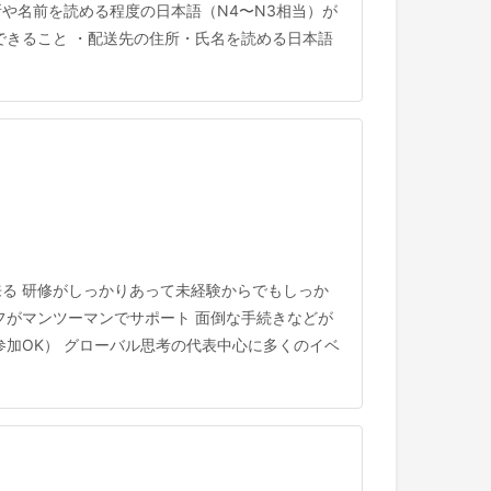
所や名前を読める程度の日本語（N4〜N3相当）が
できること ・配送先の住所・氏名を読める日本語
る 研修がしっかりあって未経験からでもしっか
フがマンツーマンでサポート 面倒な手続きなどが
加OK） グローバル思考の代表中心に多くのイベ