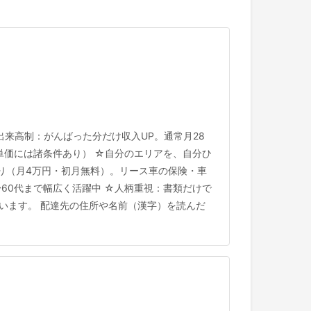
来高制：がんばった分だけ収入UP。通常月28
（※単価には諸条件あり） ☆自分のエリアを、自分ひ
り（月4万円・初月無料）。リース車の保険・車
代〜60代まで幅広く活躍中 ☆人柄重視：書類だけで
います。 配達先の住所や名前（漢字）を読んだ