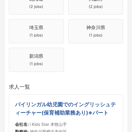
(2 jobs)
(2 jobs)
埼玉県
神奈川県
(1 jobs)
(1 jobs)
新潟県
(1 jobs)
求人一覧
バイリンガル幼児園でのイングリッシュテ
ィーチャー(保育補助業務あり)※パート
会社名:
i Kids Star 本牧山手
勤務地:
神奈川県横浜市中区