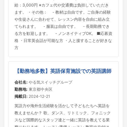
給：3,000円 ※カフェ代や交通費は負担していただき
ます。 ・その他： - 教材は自由です。ご自身の経験
や生徒さんに合わせて、レッスン内容を自由に組み立
てられます。 - 服装は自由です。 - 長期勤務でき
る方を歓迎します。 - ノンネイティブOK。 ■応募資
格 ・日常英会話が可能な方 ・人と接することが好きな
方
【勤務地多数】英語保育施設での英語講師
会社名:
やる気スイッチグループ
勤務地:
東京都中央区
掲載日:
2024-12-21
英語力や海外生活経験を活かして子どもたちへ英語を
教えませんか？ 歌、ダンス、リトミック、フォニック
スなど国際的なスタッフ達と一緒に英語を教えてる業
務になります。 レッスン準備 レッスン 教室の片付け