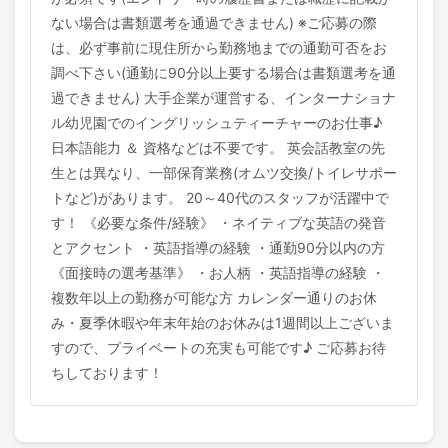
ない場合は書類選考を通過できません) ※ご応募の際
は、必ず事前に現住所から勤務地までの通勤可否をお
調べ下さい(通勤に90分以上要する場合は書類選考を通
過できません) 大手企業が運営する、インターナショナ
ル幼児園でのイングリッシュティーチャーのお仕事♪
日本語能力 ＆ 資格などは不要です。 英会話教室の先
生とは異なり、一部保育業務(オムツ交換/トイレサポー
トなど)があります。 20～40代のスタッフが活躍中で
す！ 《必要な条件/経験》 ・ネイティブな英語の発音
とアクセント ・英語指導の経験 ・通勤90分以内の方
《面接時の選考基準》 ・お人柄 ・英語指導の経験 ・
複数年以上の勤務が可能な方 カレンダー通りのお休
み・夏季休暇や年末年始のお休みは1週間以上ございま
すので、プライベートの充実も可能です♪ ご応募お待
ちしております！