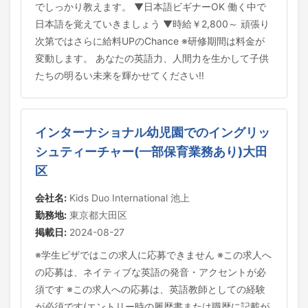
でしっかり教えます。 ▼日本語ビギナーOK 働く中で
日本語を覚えていきましょう ▼時給￥2,800～ 頑張り
次第ではさらに給料UPのChance ※研修期間は料金が
変動します。 あなたの英語力、人間力を生かして子供
たちの明るい未来を輝かせてください‼
インターナショナル幼児園でのイングリッ
シュティーチャー(一部保育業務あり)大田
区
会社名:
Kids Duo International 池上
勤務地:
東京都大田区
掲載日:
2024-08-27
※学生ビザではこの求人に応募できません ※この求人へ
の応募は、ネイティブな英語の発音・アクセントが必
須です ※この求人への応募は、英語教師としての経験
が必須です(エントリー時の履歴書または職歴に記載が