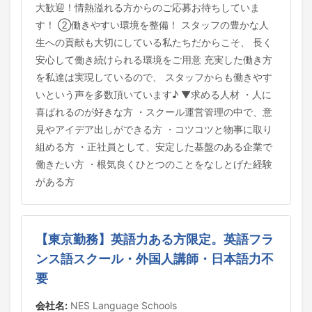
大歓迎！情熱溢れる方からのご応募お待ちしていま
す！ ②働きやすい環境を整備！ スタッフの豊かな人
生への貢献も大切にしている私たちだからこそ、 長く
安心して働き続けられる環境をご用意 充実した働き方
を私達は実現しているので、 スタッフからも働きやす
いという声を多数頂いています♪ ▼求める人材 ・人に
喜ばれるのが好きな方 ・スクール運営管理の中で、意
見やアイデア出しができる方 ・コツコツと物事に取り
組める方 ・正社員として、安定した基盤のある企業で
働きたい方 ・根気良くひとつのことをなしとげた経験
がある方
【東京勤務】英語力ある方限定。英語フラ
ンス語スクール・外国人講師・日本語力不
要
会社名:
NES Language Schools