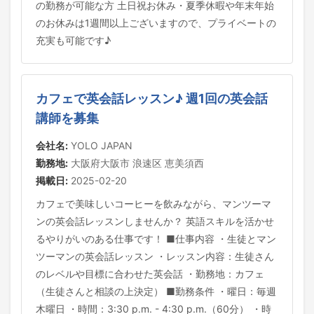
の勤務が可能な方 土日祝お休み・夏季休暇や年末年始
のお休みは1週間以上ございますので、プライベートの
充実も可能です♪
カフェで英会話レッスン♪ 週1回の英会話
講師を募集
会社名:
YOLO JAPAN
勤務地:
大阪府大阪市 浪速区 恵美須西
掲載日:
2025-02-20
カフェで美味しいコーヒーを飲みながら、マンツーマ
ンの英会話レッスンしませんか？ 英語スキルを活かせ
るやりがいのある仕事です！ ■仕事内容 ・生徒とマン
ツーマンの英会話レッスン ・レッスン内容：生徒さん
のレベルや目標に合わせた英会話 ・勤務地：カフェ
（生徒さんと相談の上決定） ■勤務条件 ・曜日：毎週
木曜日 ・時間：3:30 p.m. - 4:30 p.m.（60分） ・時