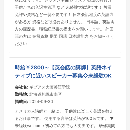
子供たちの入退室管理 など 未経験大歓迎です！ 教員
免許や資格など一切不要です！ 日常会話程度の英語力
がある方 資格などは必要ありません。 日本語、英語両
方の履歴書、職務経歴書の提出をお願いします。 外国
籍の方は 在留資格 期限 国籍 日本語能力 をお知らせく
ださい
時給￥2800～【英会話の講師】英語ネイ
ティブに近いスピーカー募集◇未経験OK
会社名:
ギブアス大藤英語学院
勤務地:
北海道札幌市南区
掲載日:
2024-09-30
アメリカ人講師と一緒に、 子供達に楽しく英語を教え
るお仕事です。 使用する言語は英語が100％です。 ▼
未経験welcome 初めての方でも大丈夫です。 研修期間