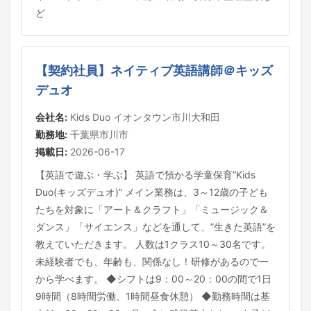
ど
【契約社員】ネイティブ英語講師＠キッズ
デュオ
会社名:
Kids Duo イオンタウン市川大和田
勤務地:
千葉県市川市
掲載日:
2026-06-17
【英語で遊ぶ・学ぶ】 英語で預かる学童保育”Kids
Duo(キッズデュオ)” メイン業務は、3～12歳の子ども
たちを対象に「アート＆クラフト」「ミュージック＆
ダンス」「サイエンス」などを通して、”生きた英語”を
教えていただきます。 人数は1クラス10～30名です。
未経験者でも、年齢も、関係なし！研修があるので一
から学べます。 ◆シフトは9：00～20：00の間で1日
9時間（8時間労働、1時間昼食休憩） ◆勤務時間は基