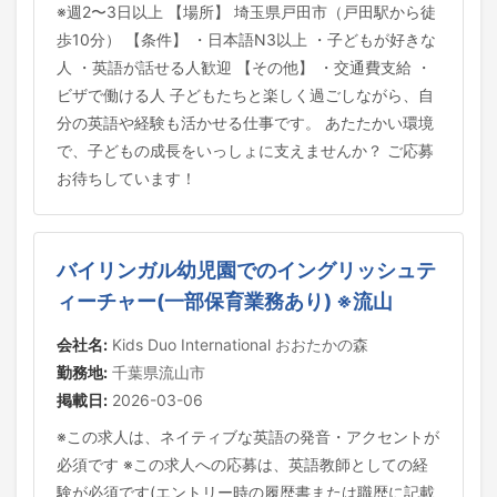
※週2〜3日以上 【場所】 埼玉県戸田市（戸田駅から徒
歩10分） 【条件】 ・日本語N3以上 ・子どもが好きな
人 ・英語が話せる人歓迎 【その他】 ・交通費支給 ・
ビザで働ける人 子どもたちと楽しく過ごしながら、自
分の英語や経験も活かせる仕事です。 あたたかい環境
で、子どもの成長をいっしょに支えませんか？ ご応募
お待ちしています！
バイリンガル幼児園でのイングリッシュテ
ィーチャー(一部保育業務あり) ※流山
会社名:
Kids Duo International おおたかの森
勤務地:
千葉県流山市
掲載日:
2026-03-06
※この求人は、ネイティブな英語の発音・アクセントが
必須です ※この求人への応募は、英語教師としての経
験が必須です(エントリー時の履歴書または職歴に記載