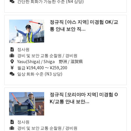
간단한 회화가 가능한 수준 (N4 상당)
정규직 [야스 지역] 미경험 OK/교
통 안내 보안 직...
정사원
경비 및 보안 교통 순찰원 / 경비원
Yasu(Shiga) / Shiga 野洲 / 滋賀県
월급 ¥194,400 ～ ¥259,200
일상 회화 수준 (N3 상당)
정규직 [모리야마 지역] 미경험 O
K/교통 안내 보안...
정사원
경비 및 보안 교통 순찰원 / 경비원