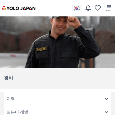
경비
지역
일본어 레벨