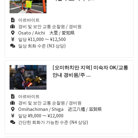
아르바이트
경비 및 보안 교통 순찰원 / 경비원
Osato / Aichi 大里 / 愛知県
일당 ¥11,000 ～ ¥12,500
일상 회화 수준 (N3 상당)
[오미하치만 지역] 미숙자 OK/교통
안내 경비원/주 ...
아르바이트
경비 및 보안 교통 순찰원 / 경비원
Omihachiman / Shiga 近江八幡 / 滋賀県
일당 ¥9,000 ～ ¥12,000
간단한 회화가 가능한 수준 (N4 상당)