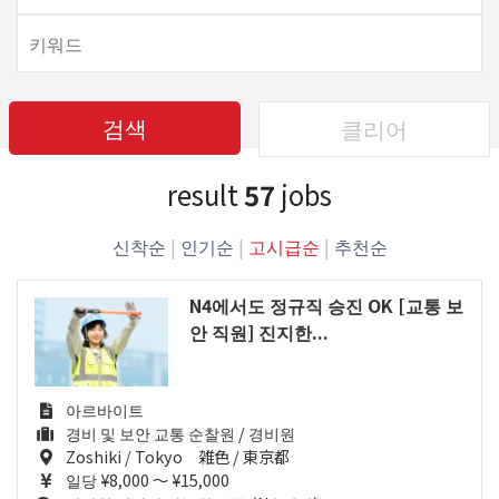
검색
클리어
result
57
jobs
신착순
|
인기순
|
고시급순
|
추천순
N4에서도 정규직 승진 OK [교통 보
안 직원] 진지한...
아르바이트
경비 및 보안 교통 순찰원 / 경비원
Zoshiki / Tokyo 雑色 / 東京都
일당 ¥8,000 ～ ¥15,000