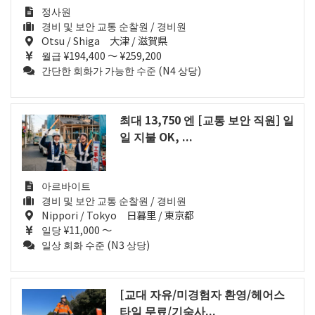
정사원
경비 및 보안 교통 순찰원 / 경비원
Otsu / Shiga 大津 / 滋賀県
월급 ¥194,400 ～ ¥259,200
간단한 회화가 가능한 수준 (N4 상당)
최대 13,750 엔 [교통 보안 직원] 일
일 지불 OK, ...
아르바이트
경비 및 보안 교통 순찰원 / 경비원
Nippori / Tokyo 日暮里 / 東京都
일당 ¥11,000 ～
일상 회화 수준 (N3 상당)
[교대 자유/미경험자 환영/헤어스
타일 무료/기숙사...