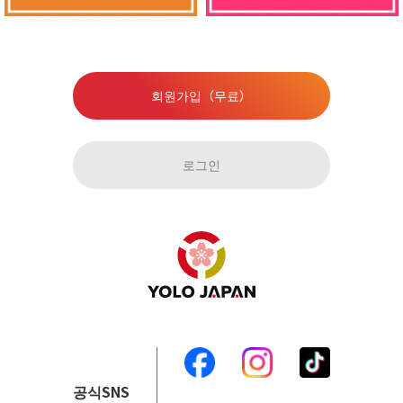
회원가입（무료）
로그인
공식SNS