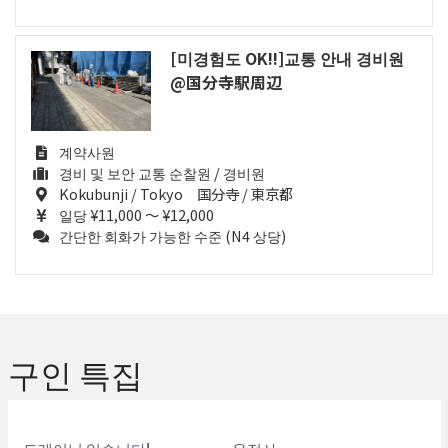
[미경험도 OK!!]교통 안내 경비원
@国分寺駅周辺
계약사원
경비 및 보안 교통 순찰원 / 경비원
Kokubunji / Tokyo 国分寺 / 東京都
일당 ¥11,000 ～ ¥12,000
간단한 회화가 가능한 수준 (N4 상당)
구인 특집