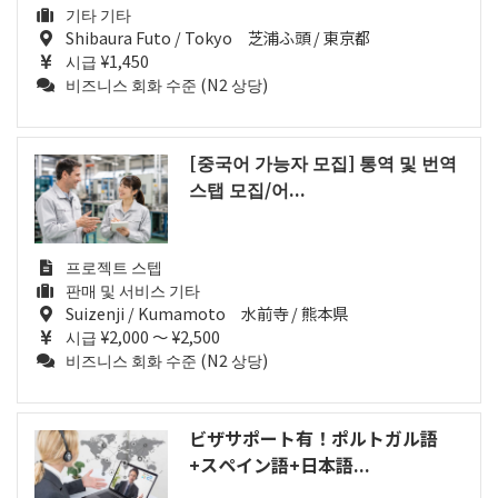
기타 기타
Shibaura Futo / Tokyo 芝浦ふ頭 / 東京都
시급 ¥1,450
비즈니스 회화 수준 (N2 상당)
[중국어 가능자 모집] 통역 및 번역
스탭 모집/어...
프로젝트 스텝
판매 및 서비스 기타
Suizenji / Kumamoto 水前寺 / 熊本県
시급 ¥2,000 ～ ¥2,500
비즈니스 회화 수준 (N2 상당)
ビザサポート有！ポルトガル語
+スペイン語+日本語...