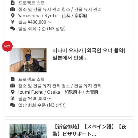
프로젝트 스텝
청소 및 건물 유지 관리 청소 / 건물 유지 관리
Yamashina / Kyoto 山科 / 京都府
월급 ¥400,000 ～
일상 회화 수준 (N3 상당)
미나미 오사카 [외국인 오너 활약]
일본에서 인생...
프로젝트 스텝
청소 및 건물 유지 관리 청소 / 건물 유지 관리
Izumi Fuchu / Osaka 和泉府中 / 大阪府
월급 ¥400,000 ～
일상 회화 수준 (N3 상당)
【新宿御苑】【スペイン語】【夜
勤】ビザサポート...