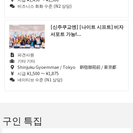
비즈니스 회화 수준 (N2 상당)
[신주쿠교엔] [나이트 시프트] 비자
서포트 가능!...
파견사원
기타 기타
Shinjuku Gyoemmae / Tokyo 新宿御苑前 / 東京都
시급 ¥1,500 ～ ¥1,875
네이티브 수준 (N1 상당)
구인 특집