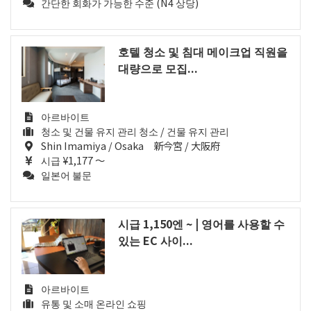
간단한 회화가 가능한 수준 (N4 상당)
호텔 청소 및 침대 메이크업 직원을
대량으로 모집...
아르바이트
청소 및 건물 유지 관리 청소 / 건물 유지 관리
Shin Imamiya / Osaka 新今宮 / 大阪府
시급 ¥1,177 ～
일본어 불문
시급 1,150엔 ~ | 영어를 사용할 수
있는 EC 사이...
아르바이트
유통 및 소매 온라인 쇼핑