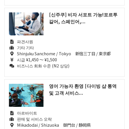
[신주쿠] 비자 서포트 가능!포르투
갈어, 스페인어,...
파견사원
기타 기타
Shinjuku Sanchome / Tokyo 新宿三丁目 / 東京都
시급 ¥1,450 ～ ¥1,500
비즈니스 회화 수준 (N2 상당)
영어 가능자 환영 [다이빙 샵 통역
및 고객 서비스...
아르바이트
판매 및 서비스 오락
Mikadodai / Shizuoka 御門台 / 静岡県