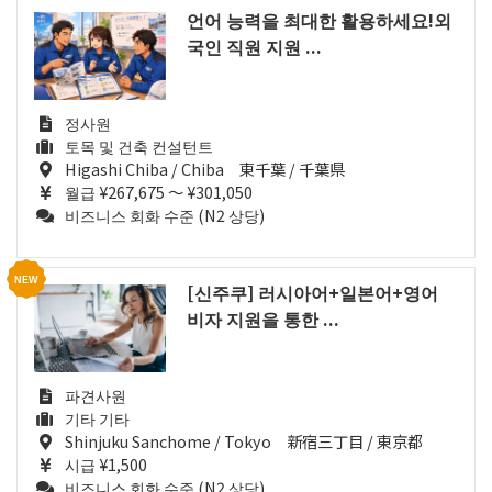
언어 능력을 최대한 활용하세요!외
국인 직원 지원 ...
정사원
토목 및 건축 컨설턴트
Higashi Chiba / Chiba 東千葉 / 千葉県
월급 ¥267,675 ～ ¥301,050
비즈니스 회화 수준 (N2 상당)
[신주쿠] 러시아어+일본어+영어
비자 지원을 통한 ...
파견사원
기타 기타
Shinjuku Sanchome / Tokyo 新宿三丁目 / 東京都
시급 ¥1,500
비즈니스 회화 수준 (N2 상당)