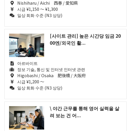
Nishiharu / Aichi 西春 / 愛知県
시급 ¥1,150 ～ ¥1,300
일상 회화 수준 (N3 상당)
[사이트 관리] 높은 시간당 임금 20
00엔/외국인 활...
아르바이트
정보 기술, 통신 및 인터넷 인터넷 관련
Higobashi / Osaka 肥後橋 / 大阪府
시급 ¥1,200 ～
일상 회화 수준 (N3 상당)
\ 야간 근무를 통해 영어 실력을 살
려 보는 건 어...