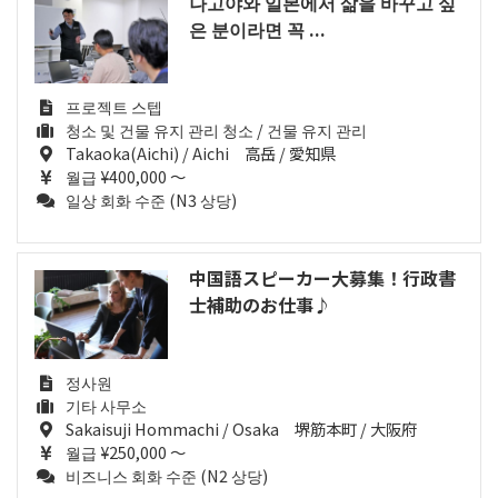
나고야와 일본에서 삶을 바꾸고 싶
은 분이라면 꼭 ...
프로젝트 스텝
청소 및 건물 유지 관리 청소 / 건물 유지 관리
Takaoka(Aichi) / Aichi 高岳 / 愛知県
월급 ¥400,000 ～
일상 회화 수준 (N3 상당)
中国語スピーカー大募集！行政書
士補助のお仕事♪
정사원
기타 사무소
Sakaisuji Hommachi / Osaka 堺筋本町 / 大阪府
월급 ¥250,000 ～
비즈니스 회화 수준 (N2 상당)