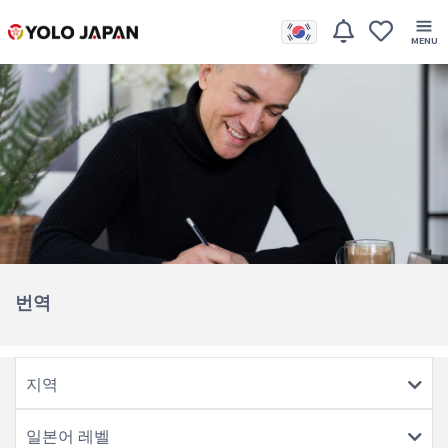
번역
지역
일본어 레벨