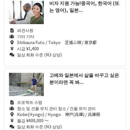
비자 지원 가능!중국어, 한국어 (또
는 영어), 일본...
파견사원
기타 기타
Shibaura Futo / Tokyo 芝浦ふ頭 / 東京都
시급 ¥1,400
일상 회화 수준 (N3 상당)
고베와 일본에서 삶을 바꾸고 싶은
분이라면 꼭 봐...
프로젝트 스텝
청소 및 건물 유지 관리 청소 / 건물 유지 관리
Kobe(Hyogo) / Hyogo 神戸(兵庫) / 兵庫県
월급 ¥400,000 ～
일상 회화 수준 (N3 상당)