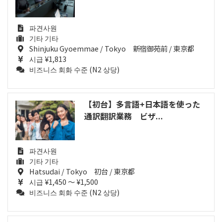
파견사원
기타 기타
Shinjuku Gyoemmae / Tokyo 新宿御苑前 / 東京都
시급 ¥1,813
비즈니스 회화 수준 (N2 상당)
【初台】多言語+日本語を使った
通訳翻訳業務 ビザ...
파견사원
기타 기타
Hatsudai / Tokyo 初台 / 東京都
시급 ¥1,450 ～ ¥1,500
비즈니스 회화 수준 (N2 상당)