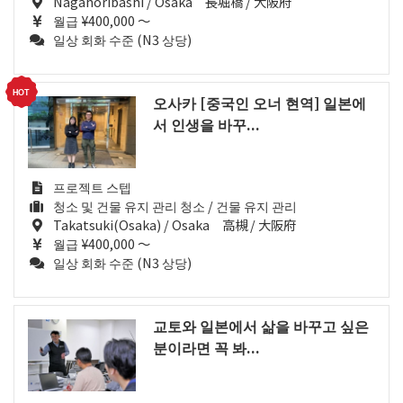
Nagahoribashi / Osaka 長堀橋 / 大阪府
월급 ¥400,000 ～
일상 회화 수준 (N3 상당)
오사카 [중국인 오너 현역] 일본에
서 인생을 바꾸...
프로젝트 스텝
청소 및 건물 유지 관리 청소 / 건물 유지 관리
Takatsuki(Osaka) / Osaka 高槻 / 大阪府
월급 ¥400,000 ～
일상 회화 수준 (N3 상당)
교토와 일본에서 삶을 바꾸고 싶은
분이라면 꼭 봐...