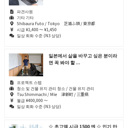
파견사원
기타 기타
Shibaura Futo / Tokyo 芝浦ふ頭 / 東京都
시급 ¥1,400 ～ ¥1,450
일상 회화 수준 (N3 상당)
일본에서 삶을 바꾸고 싶은 분이라
면 꼭 봐야 할 ...
프로젝트 스텝
청소 및 건물 유지 관리 청소 / 건물 유지 관리
Tsu Shimmachi / Mie 津新町 / 三重県
월급 ¥400,000 ～
일상 회화 수준 (N3 상당)
☆ 초고액 시급 1500 엔 ☆ 인기 만