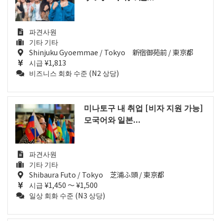
파견사원
기타 기타
Shinjuku Gyoemmae / Tokyo 新宿御苑前 / 東京都
시급 ¥1,813
비즈니스 회화 수준 (N2 상당)
미나토구 내 취업 [비자 지원 가능]
모국어와 일본...
파견사원
기타 기타
Shibaura Futo / Tokyo 芝浦ふ頭 / 東京都
시급 ¥1,450 ～ ¥1,500
일상 회화 수준 (N3 상당)