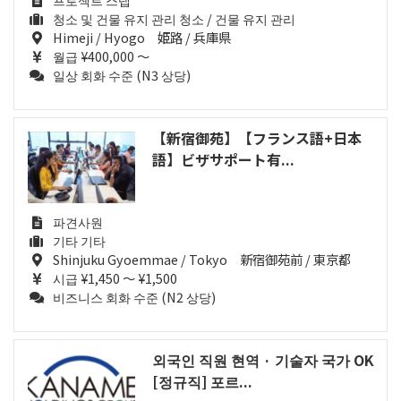
청소 및 건물 유지 관리 청소 / 건물 유지 관리
Himeji / Hyogo 姫路 / 兵庫県
월급 ¥400,000 ～
일상 회화 수준 (N3 상당)
【新宿御苑】【フランス語+日本
語】ビザサポート有...
파견사원
기타 기타
Shinjuku Gyoemmae / Tokyo 新宿御苑前 / 東京都
시급 ¥1,450 ～ ¥1,500
비즈니스 회화 수준 (N2 상당)
외국인 직원 현역 · 기술자 국가 OK
[정규직] 포르...