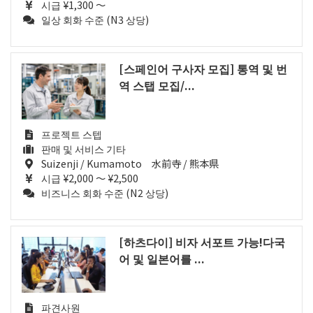
시급 ¥1,300 ～
일상 회화 수준 (N3 상당)
[스페인어 구사자 모집] 통역 및 번
역 스탭 모집/...
프로젝트 스텝
판매 및 서비스 기타
Suizenji / Kumamoto 水前寺 / 熊本県
시급 ¥2,000 ～ ¥2,500
비즈니스 회화 수준 (N2 상당)
[하츠다이] 비자 서포트 가능!다국
어 및 일본어를 ...
파견사원