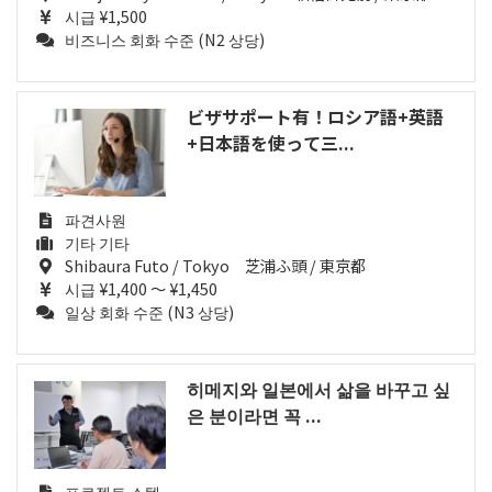
시급 ¥1,500
비즈니스 회화 수준 (N2 상당)
ビザサポート有！ロシア語+英語
+日本語を使って三...
파견사원
기타 기타
Shibaura Futo / Tokyo 芝浦ふ頭 / 東京都
시급 ¥1,400 ～ ¥1,450
일상 회화 수준 (N3 상당)
히메지와 일본에서 삶을 바꾸고 싶
은 분이라면 꼭 ...
프로젝트 스텝