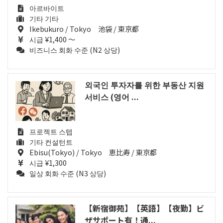
아르바이트
기타 기타
Ikebukuro / Tokyo 池袋 / 東京都
시급 ¥1,400 ～
비즈니스 회화 수준 (N2 상당)
외국인 투자자를 위한 부동산 지원
서비스 (영어 ...
프로젝트 스텝
기타 컨설턴트
Ebisu(Tokyo) / Tokyo 恵比寿 / 東京都
시급 ¥1,300
일상 회화 수준 (N3 상당)
【新宿御苑】【英語】【夜勤】ビ
ザサポート有！通...