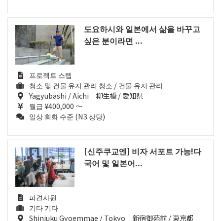
도요하시와 일본에서 삶을 바꾸고
싶은 분이라면 ...
프로젝트 스텝
청소 및 건물 유지 관리 청소 / 건물 유지 관리
Yagyubashi / Aichi 柳生橋 / 愛知県
월급 ¥400,000 ～
일상 회화 수준 (N3 상당)
[신주쿠교엔] 비자 서포트 가능!다
국어 및 일본어...
파견사원
기타 기타
Shinjuku Gyoemmae / Tokyo 新宿御苑前 / 東京都