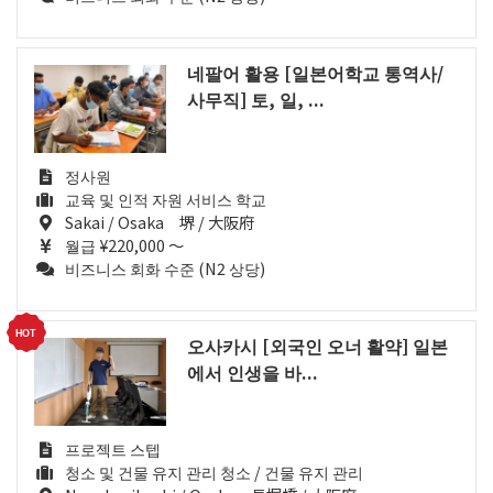
네팔어 활용 [일본어학교 통역사/
사무직] 토, 일, ...
정사원
교육 및 인적 자원 서비스 학교
Sakai / Osaka 堺 / 大阪府
월급 ¥220,000 ～
비즈니스 회화 수준 (N2 상당)
오사카시 [외국인 오너 활약] 일본
에서 인생을 바...
프로젝트 스텝
청소 및 건물 유지 관리 청소 / 건물 유지 관리