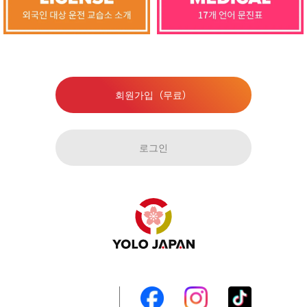
회원가입（무료）
로그인