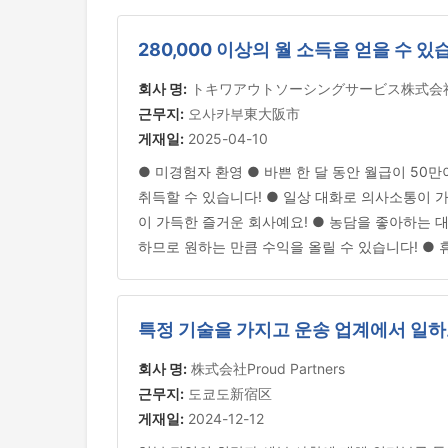
280,000 이상의 월 소득을 얻을 수 
회사 명:
トキワアウトソーシングサービス株式会
근무지:
오사카부東大阪市
게재일:
2025-04-10
● 미경험자 환영 ● 바쁜 한 달 동안 월급이 50만이
취득할 수 있습니다! ● 일상 대화로 의사소통이 가
이 가득한 즐거운 회사예요! ● 농담을 좋아하는 대
하므로 원하는 만큼 수익을 올릴 수 있습니다! ●
특정 기술을 가지고 운송 업계에서 일하
회사 명:
株式会社Proud Partners
근무지:
도쿄도新宿区
게재일:
2024-12-12