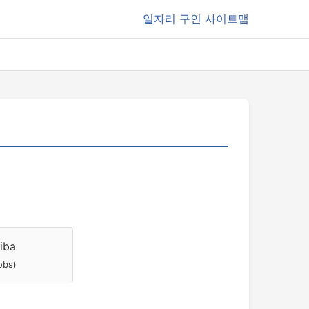
일자리
구인 사이트맵
iba
jobs)