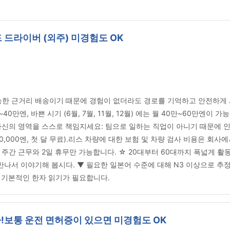
 드라이버 (외주) 미경험도 OK
능한 근거리 배송이기 때문에 경험이 없더라도 경로를 기억하고 안전하게 시
만엔, 바쁜 시기 (6월, 7월, 11월, 12월) 에는 월 40만~60만엔이 가
☆ 자신의 영역을 스스로 책임지세요: 팀으로 일하는 직업이 아니기 때문에
,000엔, 첫 달 무료).리스 차량에 대한 보험 및 차량 검사 비용은 회사
 주당 주간 근무와 2일 휴무만 가능합니다. ☆ 20대부터 60대까지 폭넓게 
나서 이야기해 봅시다. ▼ 필요한 일본어 수준에 대해 N3 이상으로 추정됩
 기본적인 한자 읽기가 필요합니다.
기사!보통 운전 면허증이 있으면 미경험도 OK