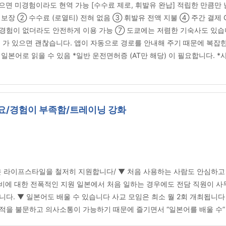
이 있으면 미경험이라도 현역 가능 [수수료 제로, 휘발유 완납] 적립한 만큼
상 보장 ② 수수료 (로열티) 전혀 없음 ③ 휘발유 전액 지불 ④ 주간 결제 
/경험이 없더라도 안전하게 이용 가능 ⑦ 도쿄에는 저렴한 기숙사도 있습
당) 가 있으면 괜찮습니다. 앱이 자동으로 경로를 안내해 주기 때문에 복잡한
 일본어로 읽을 수 있음 *일반 운전면허증 (AT만 해당) 이 필요합니다.
요/경험이 부족함/트레이닝 강화
운 라이프스타일을 철저히 지원합니다/ ▼ 처음 사용하는 사람도 안심하고
 준비에 대한 전폭적인 지원 일본에서 처음 일하는 경우에도 전담 직원이 사
다. ▼ 일본어도 배울 수 있습니다 사교 모임은 최소 월 2회 개최됩니다
적을 불문하고 의사소통이 가능하기 때문에 즐기면서 “일본어를 배울 수”