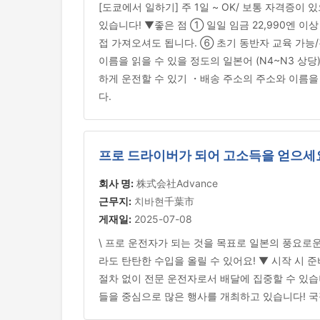
[도쿄에서 일하기] 주 1일 ~ OK/ 보통 자격증
있습니다! ▼좋은 점 ① 일일 임금 22,990엔 이
접 가져오셔도 됩니다. ⑥ 초기 동반자 교육 가능
이름을 읽을 수 있을 정도의 일본어 (N4~N3 상
하게 운전할 수 있기 ・배송 주소의 주소와 이름을
다.
프로 드라이버가 되어 고소득을 얻으세
회사 명:
株式会社Advance
근무지:
치바현千葉市
게재일:
2025-07-08
\ 프로 운전자가 되는 것을 목표로 일본의 풍요로
라도 탄탄한 수입을 올릴 수 있어요! ▼ 시작 시
절차 없이 전문 운전자로서 배달에 집중할 수 있습니
들을 중심으로 많은 행사를 개최하고 있습니다! 국