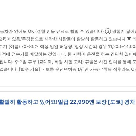
자동차가 없어도 OK (경형 밴을 유료로 빌릴 수 있습니다) ③ 경험이 쌓이
교육이 있음/무경험으로 시작한 사람들이 활발히 활동하고 있습니다 ▼ 리워
 (여름) 70~80개 예상 일일 허용량: 정상 시즌의 경우 11,200~14,00
정에 정수기를 배달하는 것입니다. 한 사람이 운전을 하는 간단한 일이에요. ▼
라집니다. 주 2일 휴무 (교대제, 희망 사항 고려) 휴일은 사전 협의를 통해
니다. [필수 기술] ・보통 운전면허증 (AT만 가능) *취득 직후라도 OK
히 활동하고 있어요!일급 22,990엔 보장 [도쿄] 경차