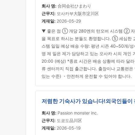
회사 명:
合同会社ひまわり
근무지:
오사카부大阪市淀川区
게재일:
2026-05-29
▼ 좋은 점 ① 개당 280엔의 턴오버 시스템 ② 
을 목표로 하시는 분들도 환영합니다. ⑤ 세심한 
스템 일일 예상 배송 수량: 평년 시즌 40~50개/성수기
명 제 일은 제가 담당하고 있는 오사카 시의 개인 가
20:00 (예상) *종료 시간은 배송 상황에 따라 달
류 센터까지 직접 출근합니다. 출장이나 교통편은 없습
있는 수준) ・안전하게 운전할 수 있어야 합니다.
저렴한 기숙사가 있습니다!외국인들이 활발
회사 명:
Passion monster inc.
근무지:
도쿄도品川区
게재일:
2026-05-19