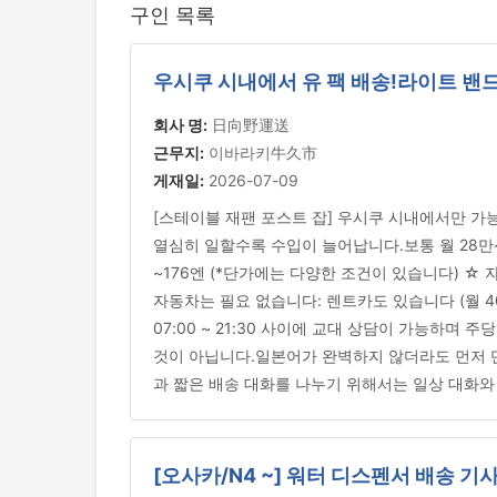
구인 목록
우시쿠 시내에서 유 팩 배송!라이트 밴드
회사 명:
日向野運送
근무지:
이바라키牛久市
게재일:
2026-07-09
[스테이블 재팬 포스트 잡] 우시쿠 시내에서만 가
열심히 일할수록 수입이 늘어납니다.보통 월 28만~40
~176엔 (*단가에는 다양한 조건이 있습니다) 
자동차는 필요 없습니다: 렌트카도 있습니다 (월 40
07:00 ~ 21:30 사이에 교대 상담이 가능하며
것이 아닙니다.일본어가 완벽하지 않더라도 먼저 만
과 짧은 배송 대화를 나누기 위해서는 일상 대화와
[오사카/N4 ~] 워터 디스펜서 배송 