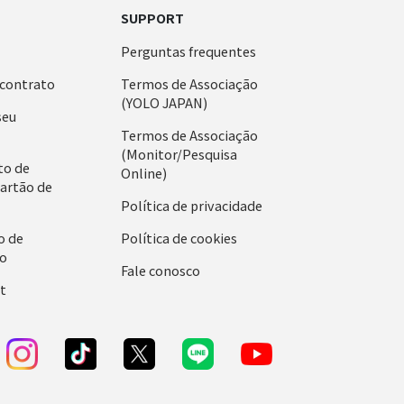
E
SUPPORT
Perguntas frequentes
 contrato
Termos de Associação
(YOLO JAPAN)
seu
Termos de Associação
(Monitor/Pesquisa
to de
Online)
cartão de
Política de privacidade
o de
Política de cookies
o
Fale conosco
t