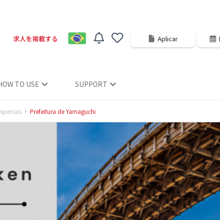
求人を掲載する
Aplicar
HOW TO USE
SUPPORT
especiais
Prefeitura de Yamaguchi