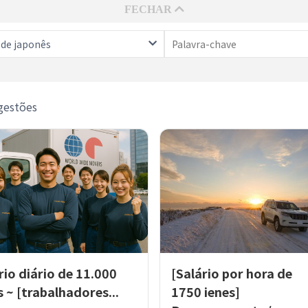
 de japonês
gestões
rio diário de 11.000
[Salário por hora de
s ~ [trabalhadores...
1750 ienes]