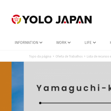
INFORMATION
WORK
LIFE
Topo da página
Oferta de Trabalhos
Lista de recursos 