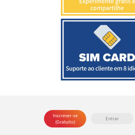
Inscrever-se
Entrar
(Gratuito)