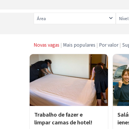
Área
Nível
Novas vagas
|
Mais populares
|
Por valor
|
Su
Trabalho de fazer e
Salá
limpar camas de hotel!
iene