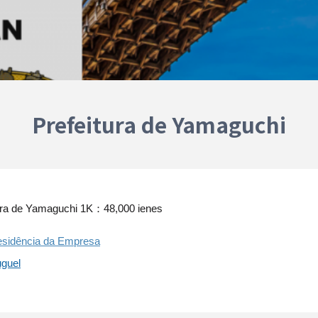
Prefeitura de Yamaguchi
tura de Yamaguchi
1K：48,000 ienes
esidência da Empresa
uguel