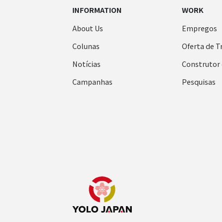
INFORMATION
WORK
About Us
Empregos
Colunas
Oferta de T
Notícias
Construtor 
Campanhas
Pesquisas