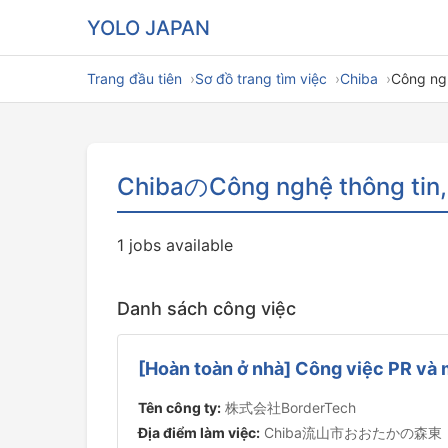
YOLO JAPAN
Trang đầu tiên
Sơ đồ trang tìm việc
Chiba
Công ngh
ChibaのCông nghệ thông tin, 
1 jobs available
Danh sách công việc
[Hoàn toàn ở nhà] Công việc PR và
Tên công ty:
株式会社BorderTech
Địa điểm làm việc:
Chiba流山市おおたかの森東