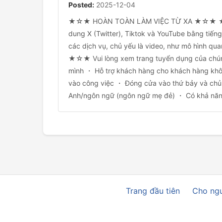
Posted:
2025-12-04
★☆★ HOÀN TOÀN LÀM VIỆC TỪ XA ★☆★ ★☆★ C
dung X (Twitter), Tiktok và YouTube bằng tiến
các dịch vụ, chủ yếu là video, như mô hình quan
★☆★ Vui lòng xem trang tuyển dụng của chúng
mình ・ Hỗ trợ khách hàng cho khách hàng khô
vào công việc ・ Đóng cửa vào thứ bảy và chủ
Anh/ngôn ngữ (ngôn ngữ mẹ đẻ) ・ Có khả năng
Trang đầu tiên
Cho ngư