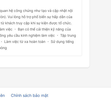
hệ công chúng như tạo và cập nhật nội
n). Vui lòng hỗ trợ phổ biến sự hấp dẫn của
 từ khách truy cập khi sự kiện được tổ chức.
m việc ・ Bạn có thể cải thiện kỹ năng của
ông yêu cầu kinh nghiệm làm việc ・ Tập trung
 ・ Làm việc từ xa hoàn toàn ・ Sử dụng tiếng
hòng
iên
Chính sách bảo mật