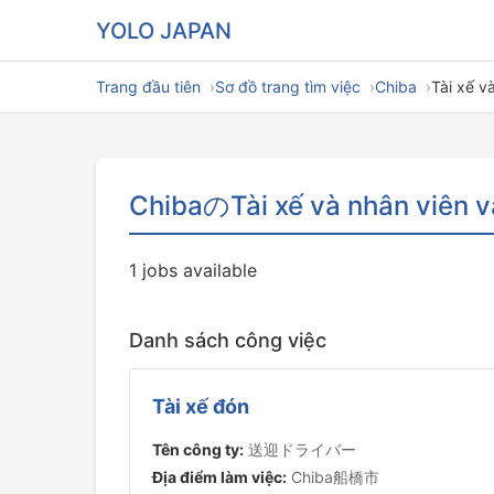
YOLO JAPAN
Trang đầu tiên
Sơ đồ trang tìm việc
Chiba
Tài xế v
ChibaのTài xế và nhân viên 
1 jobs available
Danh sách công việc
Tài xế đón
Tên công ty:
送迎ドライバー
Địa điểm làm việc:
Chiba船橋市