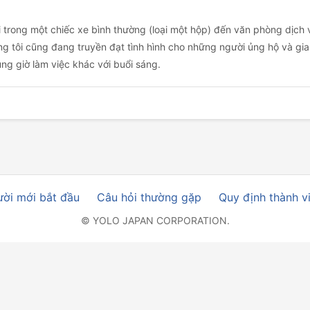
trong một chiếc xe bình thường (loại một hộp) đến văn phòng dịch v
úng tôi cũng đang truyền đạt tình hình cho những người ủng hộ và gia
ụng giờ làm việc khác với buổi sáng.
ời mới bắt đầu
Câu hỏi thường gặp
Quy định thành v
© YOLO JAPAN CORPORATION.