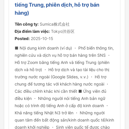
tiếng Trung, phiên dịch, hỗ trợ bán
hàng)
Tên công ty:
Sumica株式会社
Địa điểm làm việc:
Tokyo渋谷区
Posted:
2025-10-15
■ Nội dung kinh doanh (ví dụ) ・ Phổ biến thông tin,
nghiên cứu và dịch vụ hỗ trợ bán hàng trên SNS ・
Hỗ trợ Zoom bằng tiếng Anh và tiếng Trung (phiên
dịch và hỗ trợ) ・ Hỗ trợ dịch và tạo tài liệu cho thị
trường nước ngoài (Google Slides, v.v.) ・ Hỗ trợ
chung để tương tác với khách hàng nước ngoài ・
Các điều chỉnh khác khi cần thiết ■ Ứng viên đủ
điều kiện ・ Những người nói tiếng Anh bản ngữ
hoặc có trình độ tiếng Anh ở cấp độ kinh doanh ・
Khả năng tiếng Nhật N3 trở lên ・ Những người
quan tâm đến bất động sản/kinh doanh quốc tế/kinh
doanh khởi nghiệp ・ Sinh viên quốc tế được chào