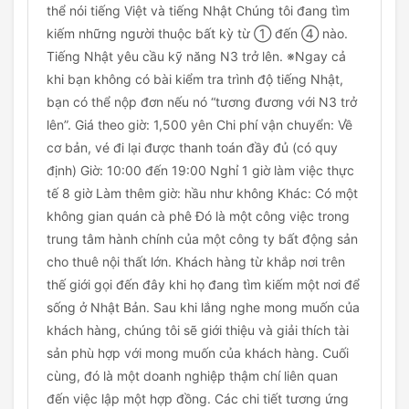
thể nói tiếng Việt và tiếng Nhật Chúng tôi đang tìm
kiếm những người thuộc bất kỳ từ ① đến ④ nào.
Tiếng Nhật yêu cầu kỹ năng N3 trở lên. ※Ngay cả
khi bạn không có bài kiểm tra trình độ tiếng Nhật,
bạn có thể nộp đơn nếu nó “tương đương với N3 trở
lên”. Giá theo giờ: 1,500 yên Chi phí vận chuyển: Về
cơ bản, vé đi lại được thanh toán đầy đủ (có quy
định) Giờ: 10:00 đến 19:00 Nghỉ 1 giờ làm việc thực
tế 8 giờ Làm thêm giờ: hầu như không Khác: Có một
không gian quán cà phê Đó là một công việc trong
trung tâm hành chính của một công ty bất động sản
cho thuê nội thất lớn. Khách hàng từ khắp nơi trên
thế giới gọi đến đây khi họ đang tìm kiếm một nơi để
sống ở Nhật Bản. Sau khi lắng nghe mong muốn của
khách hàng, chúng tôi sẽ giới thiệu và giải thích tài
sản phù hợp với mong muốn của khách hàng. Cuối
cùng, đó là một doanh nghiệp thậm chí liên quan
đến việc lập một hợp đồng. Các chi tiết tương ứng