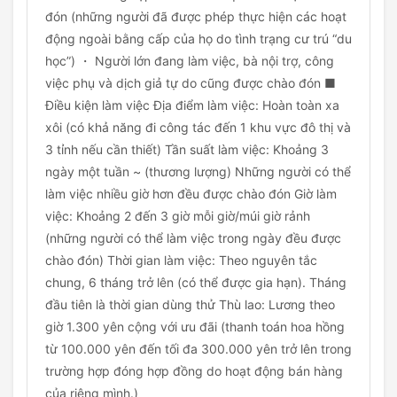
đón (những người đã được phép thực hiện các hoạt
động ngoài bằng cấp của họ do tình trạng cư trú “du
học”) ・ Người lớn đang làm việc, bà nội trợ, công
việc phụ và dịch giả tự do cũng được chào đón ■
Điều kiện làm việc Địa điểm làm việc: Hoàn toàn xa
xôi (có khả năng đi công tác đến 1 khu vực đô thị và
3 tỉnh nếu cần thiết) Tần suất làm việc: Khoảng 3
ngày một tuần ~ (thương lượng) Những người có thể
làm việc nhiều giờ hơn đều được chào đón Giờ làm
việc: Khoảng 2 đến 3 giờ mỗi giờ/múi giờ rảnh
(những người có thể làm việc trong ngày đều được
chào đón) Thời gian làm việc: Theo nguyên tắc
chung, 6 tháng trở lên (có thể được gia hạn). Tháng
đầu tiên là thời gian dùng thử Thù lao: Lương theo
giờ 1.300 yên cộng với ưu đãi (thanh toán hoa hồng
từ 100.000 yên đến tối đa 300.000 yên trở lên trong
trường hợp đóng hợp đồng do hoạt động bán hàng
của riêng mình.)