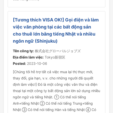
[Tương thích VISA OK!] Gọi điện và làm
việc văn phòng tại các bất động sản
cho thuê lớn bằng tiếng Nhật và nhiều
ngôn ngữ (Shinjuku)
Tên công ty:
株式会社グローバルジョブズ
Địa điểm làm việc:
Tokyo新宿区
Posted:
2023-10-06
[Chúng tôi hỗ trợ tất cả việc mua lại thị thực mới,
thay đổi, gia hạn, v.v. cho những người đã quyết
định làm việc!] Đó là một công việc văn thư và điện
thoại tại một công ty bất động sản lớn sử dụng nhiều
ngôn ngữ và tiếng Nhật. ① Có thể nói tiếng
Anh+tiếng Nhật ② Có thể nói tiếng Trung+tiếng
Nhật ③ Có thể nói tiếng Hàn và tiếng Nhật ④ Có