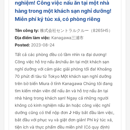
nghiệm! Công việc nấu ăn tại một nhà
hàng trong một khách sạn nghỉ dưỡng!
Miễn phí ký túc xá, có phòng riêng
Tên công ty:
株式会社セントラルクルー（8265H5）
Địa điểm làm việc:
Kanagawa三浦市
Posted:
2023-08-24
Tất cả các phòng đều có tầm nhìn ra đại dương!
Công việc hỗ trợ nấu ăn/nấu ăn tại một khách sạn
nghỉ dưỡng với cảm giác giải phóng tối đa! Khoảng
70 phút đi tàu từ Tokyo Một khách sạn nghỉ dưỡng
trên bờ biển Miura ở tỉnh Kanagawa Chúng tôi đang
tìm kiếm nhân viên để nấu ăn và hỗ trợ nấu ăn tại
nhà hàng trong khách sạn! Ngay cả những người
không có kinh nghiệm nấu ăn hoặc công việc nghỉ
dưỡng cũng có thể nộp đơn ♪ Hãy bắt đầu làm việc,
bắt đầu với phục vụ và giặt đơn giản! Phí ký túc xá,
tiện ích và thực phẩm đều miễn phí! (Có quy định)