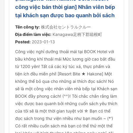
công việc bán thời gian] Nhân viên bếp
tại khách sạn được bao quanh bởi sách
Tên công ty:
株式会社セントラルクルー
Địa điểm làm việc:
Kanagawa足柄下郡箱根町
Posted:
2023-01-13
Công việc nghỉ dưỡng thoải mái tại BOOK Hotel với
bầu không khí thoải mái Mức lương giờ cao bắt đầu
từ 1200 yên! Tất cả các ký túc xá, thực phẩm và
tiện ích đều miễn phí! [Resort Bite ★ Hakone] Một
không thể bỏ qua cho những ai thích đọc sách! Nó
sẽ là một công việc nhân viên nhà bếp tại Khách sạn
BOOK đầy phong cách! (^^)! Tôi chắc chắn rằng làm
việc được bao quanh bởi những cuốn sách yêu thích
của tôi sẽ là một thời gian tuyệt vời ☆ Bạn có thể
đọc sách trong thư viện nhiều như bạn muốn ~ (*')
Có rất nhiều cuốn sách mà bạn có thể thử một thể