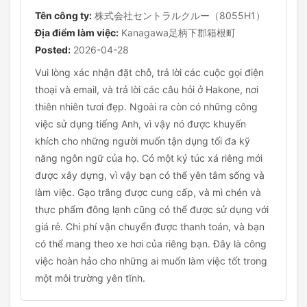
Tên công ty:
株式会社セントラルクルー（8055H1）
Địa điểm làm việc:
Kanagawa足柄下郡箱根町
Posted:
2026-04-28
Vui lòng xác nhận đặt chỗ, trả lời các cuộc gọi điện
thoại và email, và trả lời các câu hỏi ở Hakone, nơi
thiên nhiên tươi đẹp. Ngoài ra còn có những công
việc sử dụng tiếng Anh, vì vậy nó được khuyến
khích cho những người muốn tận dụng tối đa kỹ
năng ngôn ngữ của họ. Có một ký túc xá riêng mới
được xây dựng, vì vậy bạn có thể yên tâm sống và
làm việc. Gạo trắng được cung cấp, và mì chén và
thực phẩm đông lạnh cũng có thể được sử dụng với
giá rẻ. Chi phí vận chuyển được thanh toán, và bạn
có thể mang theo xe hơi của riêng bạn. Đây là công
việc hoàn hảo cho những ai muốn làm việc tốt trong
một môi trường yên tĩnh.