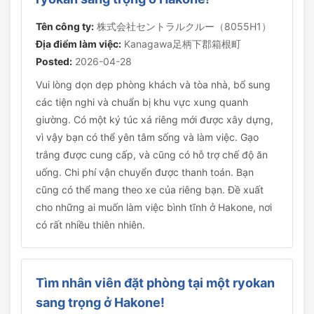
Tên công ty:
株式会社セントラルクルー（8055H1）
Địa điểm làm việc:
Kanagawa足柄下郡箱根町
Posted:
2026-04-28
Vui lòng dọn dẹp phòng khách và tòa nhà, bổ sung
các tiện nghi và chuẩn bị khu vực xung quanh
giường. Có một ký túc xá riêng mới được xây dựng,
vì vậy bạn có thể yên tâm sống và làm việc. Gạo
trắng được cung cấp, và cũng có hỗ trợ chế độ ăn
uống. Chi phí vận chuyển được thanh toán. Bạn
cũng có thể mang theo xe của riêng bạn. Đề xuất
cho những ai muốn làm việc bình tĩnh ở Hakone, nơi
có rất nhiều thiên nhiên.
Tìm nhân viên đặt phòng tại một ryokan
sang trọng ở Hakone!