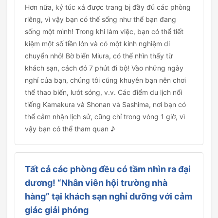
Hơn nữa, ký túc xá được trang bị đầy đủ các phòng
riêng, vì vậy bạn có thể sống như thể bạn đang
sống một mình! Trong khi làm việc, bạn có thể tiết
kiệm một số tiền lớn và có một kinh nghiệm di
chuyển nhỏ! Bờ biển Miura, có thể nhìn thấy từ
khách sạn, cách đó 7 phút đi bộ! Vào những ngày
nghỉ của bạn, chúng tôi cũng khuyên bạn nên chơi
thể thao biển, lướt sóng, v.v. Các điểm du lịch nổi
tiếng Kamakura và Shonan và Sashima, nơi bạn có
thể cảm nhận lịch sử, cũng chỉ trong vòng 1 giờ, vì
vậy bạn có thể tham quan ♪
Tất cả các phòng đều có tầm nhìn ra đại
dương! “Nhân viên hội trường nhà
hàng” tại khách sạn nghỉ dưỡng với cảm
giác giải phóng