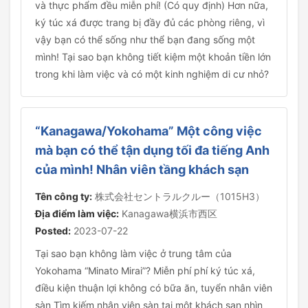
và thực phẩm đều miễn phí! (Có quy định) Hơn nữa,
ký túc xá được trang bị đầy đủ các phòng riêng, vì
vậy bạn có thể sống như thể bạn đang sống một
mình! Tại sao bạn không tiết kiệm một khoản tiền lớn
trong khi làm việc và có một kinh nghiệm di cư nhỏ?
“Kanagawa/Yokohama” Một công việc
mà bạn có thể tận dụng tối đa tiếng Anh
của mình! Nhân viên tầng khách sạn
Tên công ty:
株式会社セントラルクルー（1015H3）
Địa điểm làm việc:
Kanagawa横浜市西区
Posted:
2023-07-22
Tại sao bạn không làm việc ở trung tâm của
Yokohama “Minato Mirai”? Miễn phí phí ký túc xá,
điều kiện thuận lợi không có bữa ăn, tuyển nhân viên
sàn Tìm kiếm nhân viên sàn tại một khách sạn nhìn