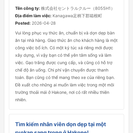
Tên công ty:
株式会社セントラルクルー（8055H1）
Địa điểm làm việc:
Kanagawa足柄下郡箱根町
Posted:
2026-04-28
Vui lòng phục vụ thức ăn, chuẩn bị và dọn dẹp bàn
ăn tại nhà hàng. Giao thức ăn cho khách hàng là một
công việc bổ ích. Có một ký túc xá riêng mới được
xây dựng, vì vậy bạn có thể yên tâm sống và làm
việc. Gạo trắng được cung cấp, và cũng có hỗ trợ
chế độ ăn uống. Chi phí vận chuyển được thanh
toán. Bạn cũng có thể mang theo xe của riêng bạn.
Đề xuất cho những ai muốn làm việc trong một môi
trường thoải mái ở Hakone, nơi có rất nhiều thiên
nhiên.
Tìm kiếm nhân viên dọn dẹp tại một
ryokan sang trọng ở Hakone!