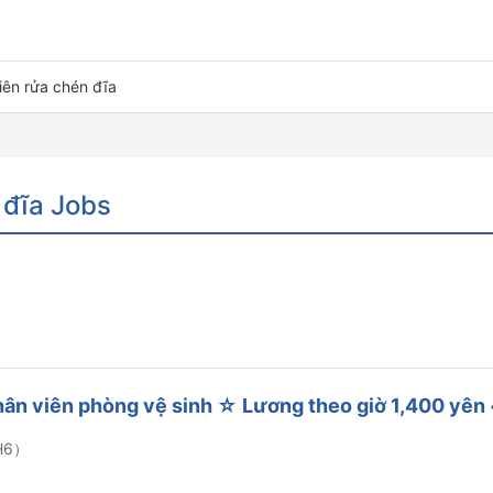
iên rửa chén đĩa
 đĩa Jobs
hân viên phòng vệ sinh ☆ Lương theo giờ 1,400 yên 
H6）