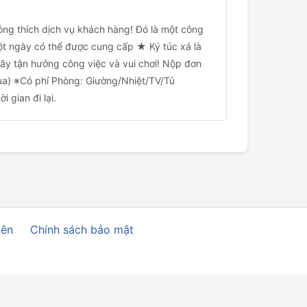
ng thích dịch vụ khách hàng! Đó là một công
một ngày có thể được cung cấp ★ Ký túc xá là
Hãy tận hưởng công việc và vui chơi! Nộp đơn
ùa) ※Có phí Phòng: Giường/Nhiệt/TV/Tủ
 gian đi lại.
iên
Chính sách bảo mật