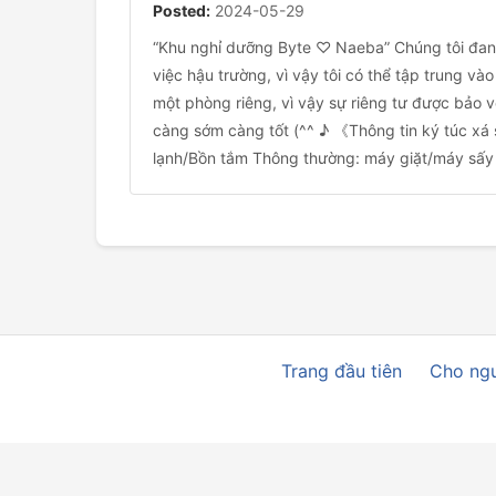
Posted:
2024-05-29
“Khu nghỉ dưỡng Byte ♡ Naeba” Chúng tôi đang
việc hậu trường, vì vậy tôi có thể tập trung 
một phòng riêng, vì vậy sự riêng tư được bảo v
càng sớm càng tốt (^^ ♪ 《Thông tin ký túc xá
lạnh/Bồn tắm Thông thường: máy giặt/máy sấy * 
Trang đầu tiên
Cho ngư