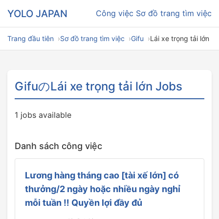
YOLO JAPAN
Công việc
Sơ đồ trang tìm việc
Trang đầu tiên
Sơ đồ trang tìm việc
Gifu
Lái xe trọng tải lớn
GifuのLái xe trọng tải lớn Jobs
1 jobs available
Danh sách công việc
Lương hàng tháng cao [tài xế lớn] có
thưởng/2 ngày hoặc nhiều ngày nghỉ
mỗi tuần ‼ Quyền lợi đầy đủ