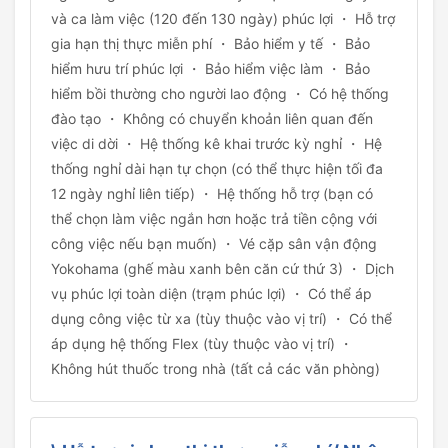
và ca làm việc (120 đến 130 ngày) phúc lợi ・ Hỗ trợ
gia hạn thị thực miễn phí ・ Bảo hiểm y tế ・ Bảo
hiểm hưu trí phúc lợi ・ Bảo hiểm việc làm ・ Bảo
hiểm bồi thường cho người lao động ・ Có hệ thống
đào tạo ・ Không có chuyển khoản liên quan đến
việc di dời ・ Hệ thống kê khai trước kỳ nghỉ ・ Hệ
thống nghỉ dài hạn tự chọn (có thể thực hiện tối đa
12 ngày nghỉ liên tiếp) ・ Hệ thống hỗ trợ (bạn có
thể chọn làm việc ngắn hơn hoặc trả tiền cộng với
công việc nếu bạn muốn) ・ Vé cặp sân vận động
Yokohama (ghế màu xanh bên căn cứ thứ 3) ・ Dịch
vụ phúc lợi toàn diện (trạm phúc lợi) ・ Có thể áp
dụng công việc từ xa (tùy thuộc vào vị trí) ・ Có thể
áp dụng hệ thống Flex (tùy thuộc vào vị trí) ・
Không hút thuốc trong nhà (tất cả các văn phòng)