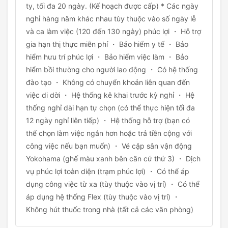
ty, tối đa 20 ngày. (Kế hoạch được cấp) * Các ngày
nghỉ hàng năm khác nhau tùy thuộc vào số ngày lễ
và ca làm việc (120 đến 130 ngày) phúc lợi ・ Hỗ trợ
gia hạn thị thực miễn phí ・ Bảo hiểm y tế ・ Bảo
hiểm hưu trí phúc lợi ・ Bảo hiểm việc làm ・ Bảo
hiểm bồi thường cho người lao động ・ Có hệ thống
đào tạo ・ Không có chuyển khoản liên quan đến
việc di dời ・ Hệ thống kê khai trước kỳ nghỉ ・ Hệ
thống nghỉ dài hạn tự chọn (có thể thực hiện tối đa
12 ngày nghỉ liên tiếp) ・ Hệ thống hỗ trợ (bạn có
thể chọn làm việc ngắn hơn hoặc trả tiền cộng với
công việc nếu bạn muốn) ・ Vé cặp sân vận động
Yokohama (ghế màu xanh bên căn cứ thứ 3) ・ Dịch
vụ phúc lợi toàn diện (trạm phúc lợi) ・ Có thể áp
dụng công việc từ xa (tùy thuộc vào vị trí) ・ Có thể
áp dụng hệ thống Flex (tùy thuộc vào vị trí) ・
Không hút thuốc trong nhà (tất cả các văn phòng)