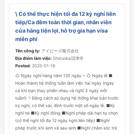
\ Có thể thực hiện tối đa 12 kỳ nghỉ liên
tiếp/Ca đêm toàn thời gian, nhân viên
cửa hàng tiện lợi, hỗ trợ gia hạn visa
miễn phí
Tên công ty:
アイビーズ株式会社
Địa điểm làm việc:
Shizuoka沼津市
Posted:
2025-01-16
◇ Ngày nghỉ hàng năm 120 ngày ~ ◇ Ngày lễ ■
Hoàn thành hệ thống tuần làm việc hai ngày (ngay
cả khi bạn thay phiên nhau và nghỉ 3 ngày mỗi
tuần!) └ Bằng cách sử dụng hệ thống khai báo trước
kỳ nghỉ, có thể xác định trước một số ngày lễ. ■Kỳ
nghỉ hè ■Kỳ nghỉ đông ■Nghỉ phép dài hạn tự chọn
(có thể nghỉ tối đa 12 ngày nghỉ liên tiếp) ■Nghỉ
phép trước khi sinh và sau sinh ■Nghỉ chăm sóc trẻ