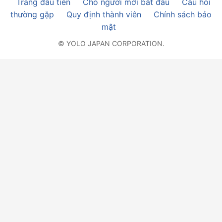
Trang đầu tiên
Cho người mới bắt đầu
Câu hỏi
thường gặp
Quy định thành viên
Chính sách bảo
mật
© YOLO JAPAN CORPORATION.