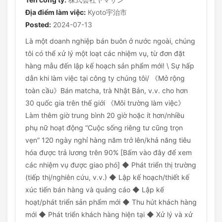
Địa điểm làm việc:
Kyoto宇治市
Posted:
2024-07-13
Là một doanh nghiệp bán buôn ở nước ngoài, chúng
tôi có thể xử lý một loạt các nhiệm vụ, từ đơn đặt
hàng mẫu đến lập kế hoạch sản phẩm mới! \ Sự hấp
dẫn khi làm việc tại công ty chúng tôi/ 《Mở rộng
toàn cầu》Bán matcha, trà Nhật Bản, v.v. cho hơn
30 quốc gia trên thế giới 《Môi trường làm việc》
Làm thêm giờ trung bình 20 giờ hoặc ít hơn/nhiều
phụ nữ hoạt động “Cuộc sống riêng tư cũng trọn
vẹn” 120 ngày nghỉ hàng năm trở lên/khả năng tiêu
hóa được trả lương trên 90% [Bấm vào đây để xem
các nhiệm vụ được giao phó] ◆ Phát triển thị trường
(tiếp thị/nghiên cứu, v.v.) ◆ Lập kế hoạch/thiết kế
xúc tiến bán hàng và quảng cáo ◆ Lập kế
hoạt/phát triển sản phẩm mới ◆ Thu hút khách hàng
mới ◆ Phát triển khách hàng hiện tại ◆ Xử lý và xử