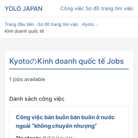
YOLO JAPAN
Công việc
Sơ đồ trang tìm việc
Trang đầu tiên
Sơ đồ trang tìm việc
Kyoto
Kinh doanh quốc tế
KyotoのKinh doanh quốc tế Jobs
1 jobs available
Danh sách công việc
Công việc bán buôn bán buôn ở nước
ngoài “không chuyển nhượng”
Tên công ty:
株式会社ヤマサン