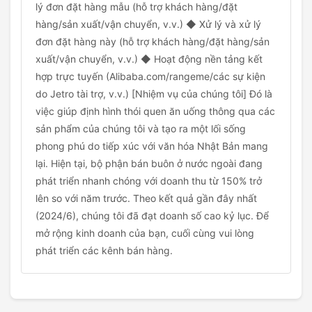
lý đơn đặt hàng mẫu (hỗ trợ khách hàng/đặt
hàng/sản xuất/vận chuyển, v.v.) ◆ Xử lý và xử lý
đơn đặt hàng này (hỗ trợ khách hàng/đặt hàng/sản
xuất/vận chuyển, v.v.) ◆ Hoạt động nền tảng kết
hợp trực tuyến (Alibaba.com/rangeme/các sự kiện
do Jetro tài trợ, v.v.) [Nhiệm vụ của chúng tôi] Đó là
việc giúp định hình thói quen ăn uống thông qua các
sản phẩm của chúng tôi và tạo ra một lối sống
phong phú do tiếp xúc với văn hóa Nhật Bản mang
lại. Hiện tại, bộ phận bán buôn ở nước ngoài đang
phát triển nhanh chóng với doanh thu từ 150% trở
lên so với năm trước. Theo kết quả gần đây nhất
(2024/6), chúng tôi đã đạt doanh số cao kỷ lục. Để
mở rộng kinh doanh của bạn, cuối cùng vui lòng
phát triển các kênh bán hàng.