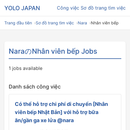
YOLO JAPAN
Công việc
Sơ đồ trang tìm việc
Trang đầu tiên
Sơ đồ trang tìm việc
Nara
Nhân viên bếp
NaraのNhân viên bếp Jobs
1 jobs available
Danh sách công việc
Có thể hỗ trợ chi phí di chuyển [Nhân
viên bếp Nhật Bản] với hỗ trợ bữa
ăn/gần ga xe lửa @nara