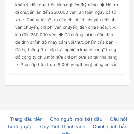
khảo ý kiến dựa trên kinh nghiệm/kỹ năng. ◆ Hỗ trợ
di chuyển lên đến 250.000 yên, an toàn ngay cả từ
xa ・ Chúng tôi sẽ trợ cấp chi phí di chuyển (chi phí
vận chuyển, chi phí vận chuyển, tiền chìa khóa, v.v.)
lên đến 250.000 yên. ◆ Có những lợi ích độc đáo
để tinh chỉnh độ nhạy cảm với thực phẩm của bạn ・
Có hệ thống “trợ cấp trải nghiệm khách hàng” trong
đó công ty chịu một nửa chi phí bữa ăn tại nhà hàng.
・ Phụ cấp bữa trưa (8.000 yên/tháng) cũng có sẵn.
Trang đầu tiên
Cho người mới bắt đầu
Câu hỏi
thường gặp
Quy định thành viên
Chính sách bảo