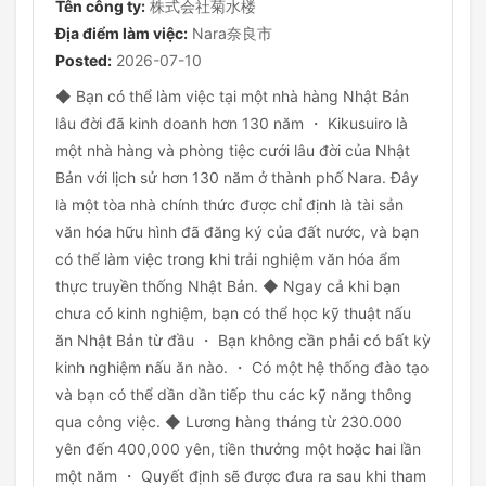
Tên công ty:
株式会社菊水楼
Địa điểm làm việc:
Nara奈良市
Posted:
2026-07-10
◆ Bạn có thể làm việc tại một nhà hàng Nhật Bản
lâu đời đã kinh doanh hơn 130 năm ・ Kikusuiro là
một nhà hàng và phòng tiệc cưới lâu đời của Nhật
Bản với lịch sử hơn 130 năm ở thành phố Nara. Đây
là một tòa nhà chính thức được chỉ định là tài sản
văn hóa hữu hình đã đăng ký của đất nước, và bạn
có thể làm việc trong khi trải nghiệm văn hóa ẩm
thực truyền thống Nhật Bản. ◆ Ngay cả khi bạn
chưa có kinh nghiệm, bạn có thể học kỹ thuật nấu
ăn Nhật Bản từ đầu ・ Bạn không cần phải có bất kỳ
kinh nghiệm nấu ăn nào. ・ Có một hệ thống đào tạo
và bạn có thể dần dần tiếp thu các kỹ năng thông
qua công việc. ◆ Lương hàng tháng từ 230.000
yên đến 400,000 yên, tiền thưởng một hoặc hai lần
một năm ・ Quyết định sẽ được đưa ra sau khi tham