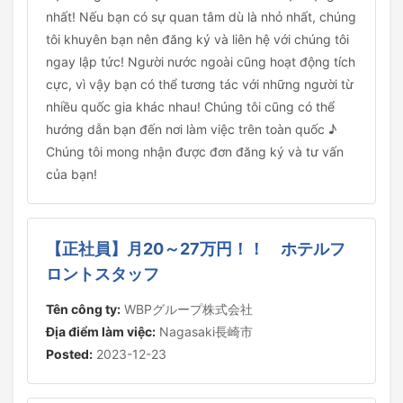
nhất! Nếu bạn có sự quan tâm dù là nhỏ nhất, chúng
tôi khuyên bạn nên đăng ký và liên hệ với chúng tôi
ngay lập tức! Người nước ngoài cũng hoạt động tích
cực, vì vậy bạn có thể tương tác với những người từ
nhiều quốc gia khác nhau! Chúng tôi cũng có thể
hướng dẫn bạn đến nơi làm việc trên toàn quốc ♪
Chúng tôi mong nhận được đơn đăng ký và tư vấn
của bạn!
【正社員】月20～27万円！！ ホテルフ
ロントスタッフ
Tên công ty:
WBPグループ株式会社
Địa điểm làm việc:
Nagasaki長崎市
Posted:
2023-12-23