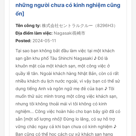
những người chưa có kinh nghiệm cũng
ổn]
Tên công ty:
株式会社セントラルクルー（8296H3）
Địa điểm làm việc:
Nagasaki長崎市
Posted:
2024-05-11
Tại sao bạn không bắt đầu làm việc tại một khách
sạn gần khu phố Tàu Shinchi Nagasaki ♪ Đó là
khuôn mặt của một khách sạn, một công việc ở
quầy lễ tân. Ngoài khách hàng Nhật Bản, còn có rất
nhiều khách du lịch nước ngoài, vì vậy bạn có thể sử
dụng tiếng Anh và ngôn ngữ mẹ đẻ của bạn ♪ Tôi
muốn thử sức mình trong một công việc khách sạn,
nhưng tôi không thoải mái vì tôi không có kinh
nghiệm... Công việc hoàn hảo cho bạn bây giờ đã có
sẵn [một số lượng nhỏ]! Đừng lo lắng, có sự hỗ trợ
vững chắc ngay cả khi bạn chưa có kinh nghiệm ♪
Bạn cũng có thể học cách cư xử khách sạn hạng